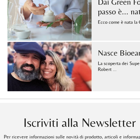
Dai Green Fo
passo è... na
Ecco come è nata la 
Nasce Bioea
La scoperta dei Supe
Robert …
Iscriviti alla Newsletter
Per ricevere informazioni sulle novità di prodotto, articoli e informa