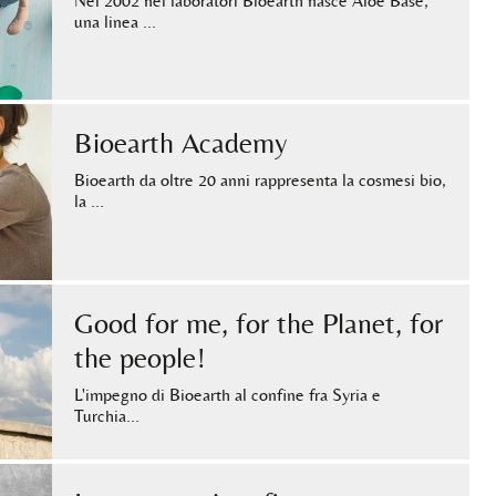
Nel 2002 nei laboratori Bioearth nasce Aloe Base,
una linea …
Bioearth Academy
Bioearth da oltre 20 anni rappresenta la cosmesi bio,
la …
Good for me, for the Planet, for
the people!
L'impegno di Bioearth al confine fra Syria e
Turchia…