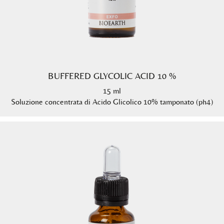
BUFFERED GLYCOLIC ACID 10 %
15 ml
Soluzione concentrata di Acido Glicolico 10% tamponato (ph4)