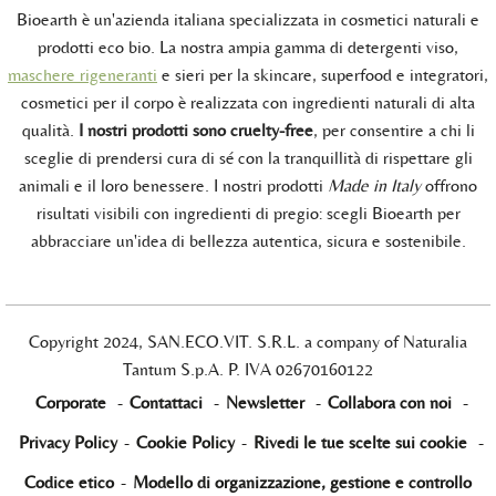
Bioearth è un'azienda italiana specializzata in cosmetici naturali e
prodotti eco bio. La nostra ampia gamma di detergenti viso,
maschere rigeneranti
e sieri per la skincare, superfood e integratori,
cosmetici per il corpo è realizzata con ingredienti naturali di alta
qualità.
I nostri prodotti sono cruelty-free
, per consentire a chi li
sceglie di prendersi cura di sé con la tranquillità di rispettare gli
animali e il loro benessere. I nostri prodotti
Made in Italy
offrono
risultati visibili con ingredienti di pregio: scegli Bioearth per
abbracciare un'idea di bellezza autentica, sicura e sostenibile.
Copyright 2024, SAN.ECO.VIT. S.R.L. a company of Naturalia
Tantum S.p.A. P. IVA 02670160122
Corporate
-
Contattaci
-
Newsletter
-
Collabora con noi
-
Privacy Policy
-
Cookie Policy
-
Rivedi le tue scelte sui cookie
-
Codice etico
-
Modello di organizzazione, gestione e controllo