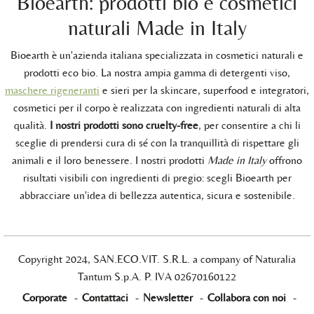
Bioearth: prodotti bio e cosmetici
naturali Made in Italy
Bioearth è un'azienda italiana specializzata in cosmetici naturali e
prodotti eco bio. La nostra ampia gamma di detergenti viso,
maschere rigeneranti
e sieri per la skincare, superfood e integratori,
cosmetici per il corpo è realizzata con ingredienti naturali di alta
qualità.
I nostri prodotti sono cruelty-free
, per consentire a chi li
sceglie di prendersi cura di sé con la tranquillità di rispettare gli
animali e il loro benessere. I nostri prodotti
Made in Italy
offrono
risultati visibili con ingredienti di pregio: scegli Bioearth per
abbracciare un'idea di bellezza autentica, sicura e sostenibile.
Copyright 2024, SAN.ECO.VIT. S.R.L. a company of Naturalia
Tantum S.p.A. P. IVA 02670160122
Corporate
-
Contattaci
-
Newsletter
-
Collabora con noi
-