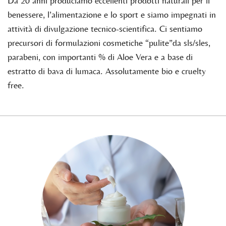
Da 20 anni produciamo eccellenti prodotti naturali per il
benessere, l’alimentazione e lo sport e siamo impegnati in
attività di divulgazione tecnico-scientifica. Ci sentiamo
precursori di formulazioni cosmetiche “pulite”da sls/sles,
parabeni, con importanti % di Aloe Vera e a base di
estratto di bava di lumaca. Assolutamente bio e cruelty
free.