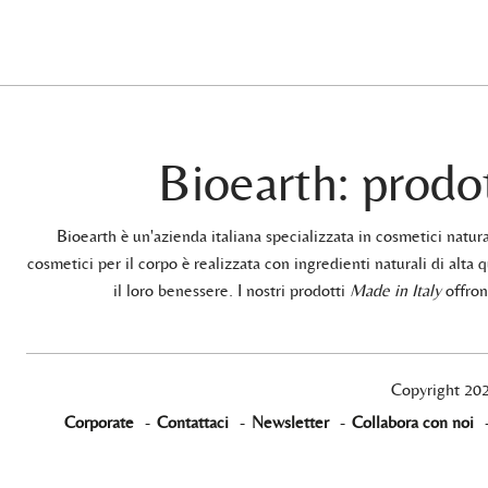
Bioearth: prodot
Bioearth è un'azienda italiana specializzata in cosmetici natu
cosmetici per il corpo è realizzata con ingredienti naturali di alta q
il loro benessere. I nostri prodotti
Made in Italy
offrono
Copyright 20
Corporate
-
Contattaci
-
Newsletter
-
Collabora con noi