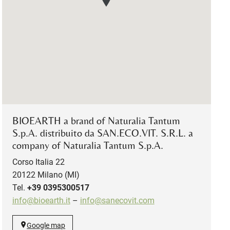
BIOEARTH a brand of Naturalia Tantum
S.p.A. distribuito da SAN.ECO.VIT. S.R.L. a
company of Naturalia Tantum S.p.A.
Corso Italia 22
20122 Milano (MI)
Tel.
+39 0395300517
info@bioearth.it
–
info@sanecovit.com
Google map