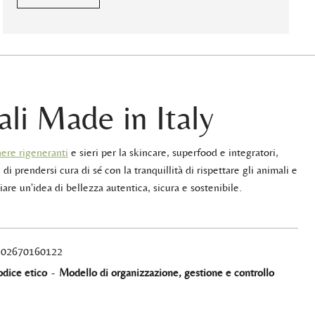
ali Made in Italy
ere rigeneranti
e sieri per la skincare, superfood e integratori,
 di prendersi cura di sé con la tranquillità di rispettare gli animali e
iare un'idea di bellezza autentica, sicura e sostenibile.
A 02670160122
dice etico
-
Modello di organizzazione, gestione e controllo