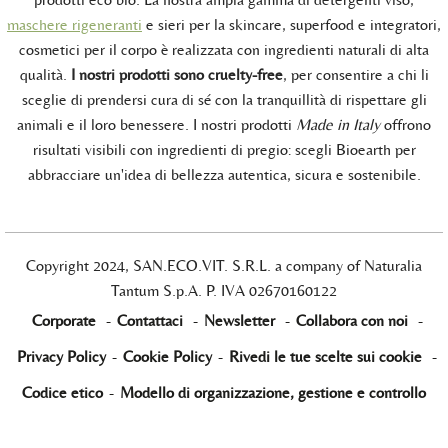
maschere rigeneranti
e sieri per la skincare, superfood e integratori,
cosmetici per il corpo è realizzata con ingredienti naturali di alta
qualità.
I nostri prodotti sono cruelty-free
, per consentire a chi li
sceglie di prendersi cura di sé con la tranquillità di rispettare gli
animali e il loro benessere. I nostri prodotti
Made in Italy
offrono
risultati visibili con ingredienti di pregio: scegli Bioearth per
abbracciare un'idea di bellezza autentica, sicura e sostenibile.
Copyright 2024, SAN.ECO.VIT. S.R.L. a company of Naturalia
Tantum S.p.A. P. IVA 02670160122
Corporate
-
Contattaci
-
Newsletter
-
Collabora con noi
-
Privacy Policy
-
Cookie Policy
-
Rivedi le tue scelte sui cookie
-
Codice etico
-
Modello di organizzazione, gestione e controllo