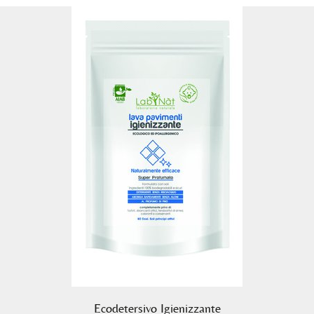
Ecodetersivo Igienizzante