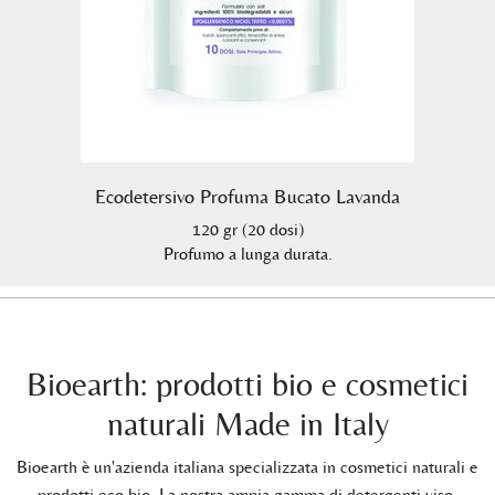
Ecodetersivo Profuma Bucato Lavanda
120 gr (20 dosi)
Profumo a lunga durata.
Bioearth: prodotti bio e cosmetici
naturali Made in Italy
Bioearth è un'azienda italiana specializzata in cosmetici naturali e
prodotti eco bio. La nostra ampia gamma di detergenti viso,