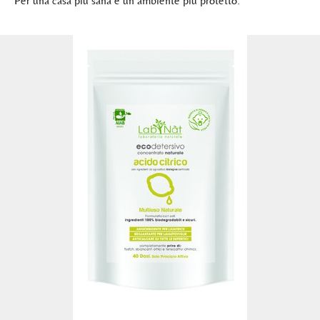
Per una casa più sana e un ambiente più protetto.