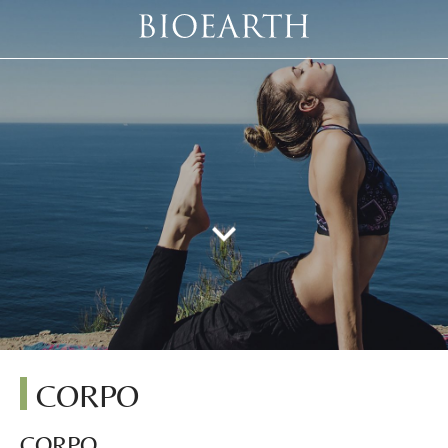
CORPO
CORPO