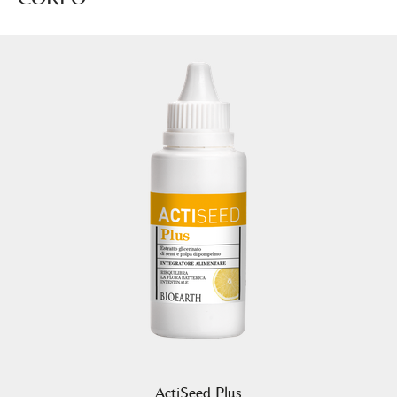
ActiSeed Plus