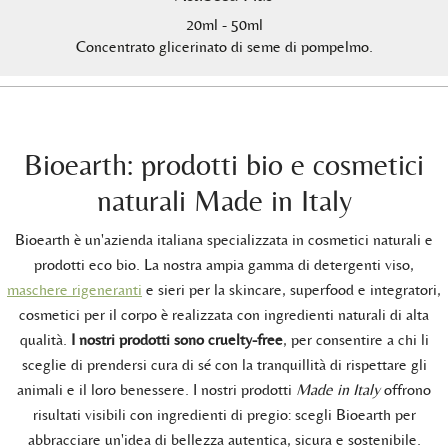
20ml - 50ml
Concentrato glicerinato di seme di pompelmo.
Bioearth: prodotti bio e cosmetici
naturali Made in Italy
Bioearth è un'azienda italiana specializzata in cosmetici naturali e
prodotti eco bio. La nostra ampia gamma di detergenti viso,
maschere rigeneranti
e sieri per la skincare, superfood e integratori,
cosmetici per il corpo è realizzata con ingredienti naturali di alta
qualità.
I nostri prodotti sono cruelty-free
, per consentire a chi li
sceglie di prendersi cura di sé con la tranquillità di rispettare gli
animali e il loro benessere. I nostri prodotti
Made in Italy
offrono
risultati visibili con ingredienti di pregio: scegli Bioearth per
abbracciare un'idea di bellezza autentica, sicura e sostenibile.