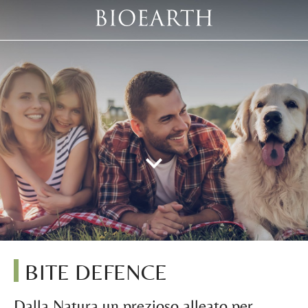
BITE DEFENCE
Dalla Natura un prezioso alleato per