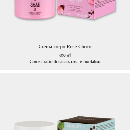
Crema corpo Rose Choco
300 ml
Con estratto di cacao, rosa e fiordaliso