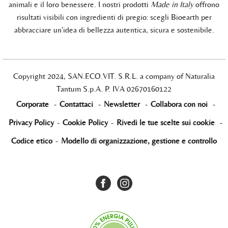
animali e il loro benessere. I nostri prodotti
Made in Italy
offrono
risultati visibili con ingredienti di pregio: scegli Bioearth per
abbracciare un'idea di bellezza autentica, sicura e sostenibile.
Copyright 2024, SAN.ECO.VIT. S.R.L. a company of Naturalia
Tantum S.p.A. P. IVA 02670160122
Corporate
-
Contattaci
-
Newsletter
-
Collabora con noi
-
Privacy Policy
-
Cookie Policy
-
Rivedi le tue scelte sui cookie
-
Codice etico
-
Modello di organizzazione, gestione e controllo