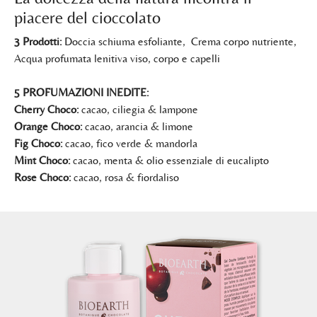
piacere del cioccolato
3 Prodotti:
Doccia schiuma esfoliante, Crema corpo nutriente,
Acqua profumata lenitiva viso, corpo e capelli
5 PROFUMAZIONI INEDITE:
Cherry Choco:
cacao, ciliegia & lampone
Orange Choco:
cacao, arancia & limone
Fig Choco:
cacao, fico verde & mandorla
Mint Choco:
cacao, menta & olio essenziale di eucalipto
Rose Choco:
cacao, rosa & fiordaliso