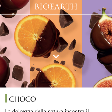
CHOCO
La dolcezza della natura incontra il