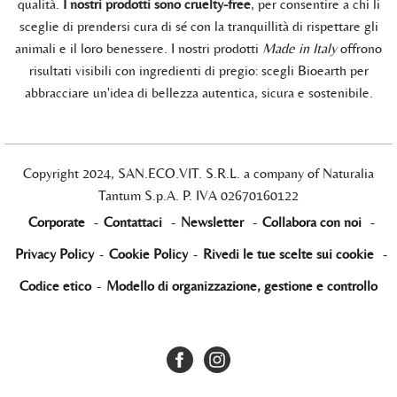
qualità.
I nostri prodotti sono cruelty-free
, per consentire a chi li
sceglie di prendersi cura di sé con la tranquillità di rispettare gli
animali e il loro benessere. I nostri prodotti
Made in Italy
offrono
risultati visibili con ingredienti di pregio: scegli Bioearth per
abbracciare un'idea di bellezza autentica, sicura e sostenibile.
Copyright 2024, SAN.ECO.VIT. S.R.L. a company of Naturalia
Tantum S.p.A. P. IVA 02670160122
Corporate
-
Contattaci
-
Newsletter
-
Collabora con noi
-
Privacy Policy
-
Cookie Policy
-
Rivedi le tue scelte sui cookie
-
Codice etico
-
Modello di organizzazione, gestione e controllo