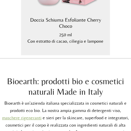
hoco
Doccia Schiuma Esfoliante Cherry
Docci
Choco
250 ml
 lampone
Con estratto di cacao, ciliegia e lampone
Con es
Bioearth: prodotti bio e cosmetici
naturali Made in Italy
Bioearth è un'azienda italiana specializzata in cosmetici naturali e
prodotti eco bio. La nostra ampia gamma di detergenti viso,
maschere rigeneranti
e sieri per la skincare, superfood e integratori,
cosmetici per il corpo è realizzata con ingredienti naturali di alta