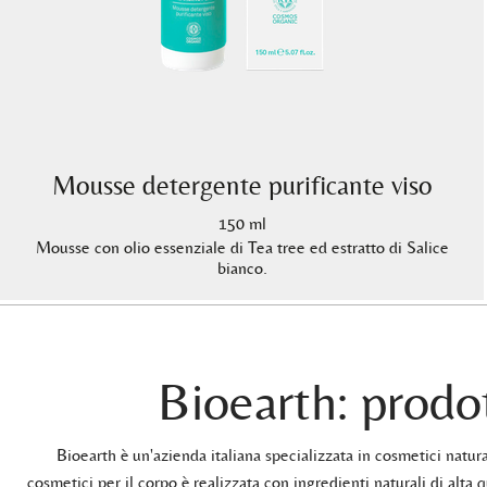
Mousse detergente purificante viso
150 ml
Mousse con olio essenziale di Tea tree ed estratto di Salice
bianco.
Bioearth: prodot
Bioearth è un'azienda italiana specializzata in cosmetici natu
cosmetici per il corpo è realizzata con ingredienti naturali di alta q