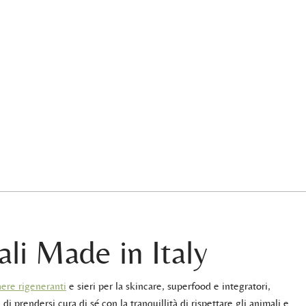
ali Made in Italy
ere rigeneranti
e sieri per la skincare, superfood e integratori,
 di prendersi cura di sé con la tranquillità di rispettare gli animali e