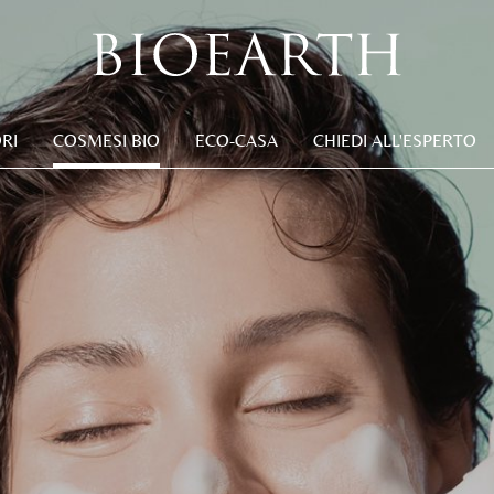
RI
COSMESI BIO
ECO-CASA
CHIEDI ALL'ESPERTO