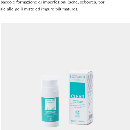
sebaceo e formazione di imperfezioni (acne, seborrea, pori
iale alle pelli miste ed impure più mature).