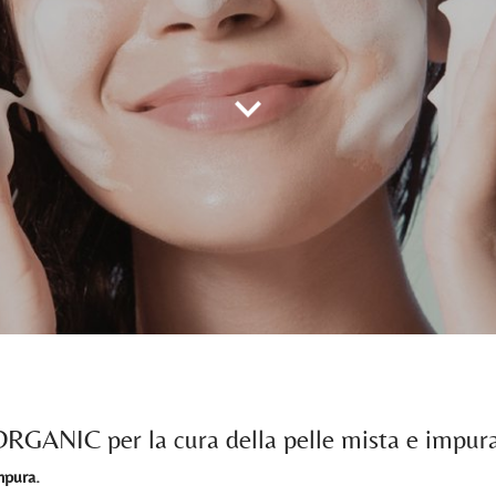
ORGANIC per la cura della pelle mista e impur
mpura.