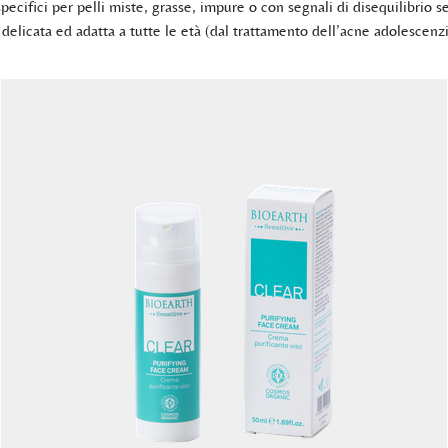
ecifici per pelli miste, grasse, impure o con segnali di disequilibrio 
 delicata ed adatta a tutte le età (dal trattamento dell’acne adolescenz