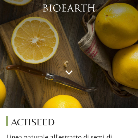
ACTISEED
Linea naturale all'estratto di semi di