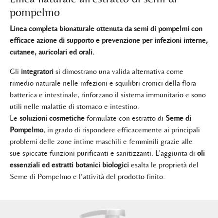
pompelmo
Linea completa bionaturale ottenuta da semi di pompelmi con
efficace azione di supporto e prevenzione per infezioni interne,
cutanee, auricolari ed orali.
Gli
integratori
si dimostrano una valida alternativa come
rimedio naturale nelle infezioni e squilibri cronici della flora
batterica e intestinale, rinforzano il sistema immunitario e sono
utili nelle malattie di stomaco e intestino.
Le
soluzioni cosmetiche
formulate con estratto di
Seme di
Pompelmo
, in grado di rispondere efficacemente ai principali
problemi delle zone intime maschili e femminili grazie alle
sue spiccate funzioni purificanti e sanitizzanti. L’aggiunta di
oli
essenziali ed estratti botanici biologici
esalta le proprietà del
Seme di Pompelmo e l’attività del prodotto finito.