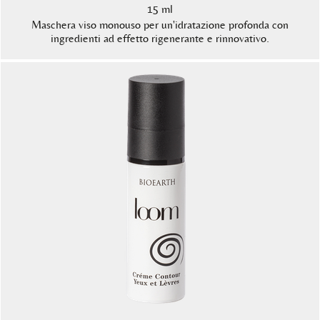
15 ml
Maschera viso monouso per un'idratazione profonda con
ingredienti ad effetto rigenerante e rinnovativo.