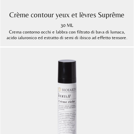
Crème contour yeux et lèvres Suprême
30 ML
Crema contorno occhi e labbra con filtrato di bava di lumaca,
acido ialuronico ed estratto di semi di ibisco ad effetto tensore.