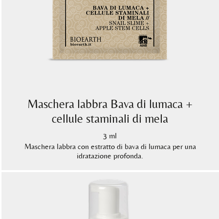
Maschera labbra Bava di lumaca +
cellule staminali di mela
3 ml
Maschera labbra con estratto di bava di lumaca per una
idratazione profonda.