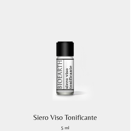
Siero Viso Tonificante
5 ml