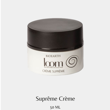
Suprême Crème
50 ML