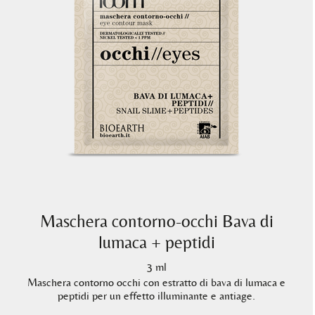
Maschera contorno-occhi Bava di
lumaca + peptidi
3 ml
Maschera contorno occhi con estratto di bava di lumaca e
peptidi per un effetto illuminante e antiage.