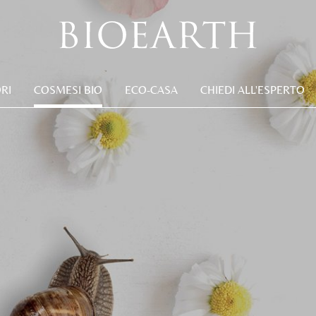
RI
COSMESI BIO
ECO-CASA
CHIEDI ALL'ESPERTO