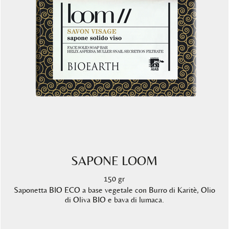
SAPONE LOOM
150 gr
Saponetta BIO ECO a base vegetale con Burro di Karitè, Olio
di Oliva BIO e bava di lumaca.