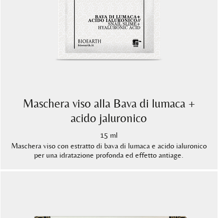
Maschera viso alla Bava di lumaca +
acido jaluronico
15 ml
Maschera viso con estratto di bava di lumaca e acido ialuronico
per una idratazione profonda ed effetto antiage.