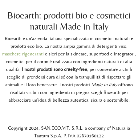
Bioearth: prodotti bio e cosmetici
naturali Made in Italy
Bioearth è un'azienda italiana specializzata in cosmetici naturali e
prodotti eco bio. La nostra ampia gamma di detergenti viso,
maschere rigeneranti
e sieri per la skincare, superfood e integratori,
cosmetici per il corpo è realizzata con ingredienti naturali di alta
qualità.
I nostri prodotti sono cruelty-free
, per consentire a chi li
sceglie di prendersi cura di sé con la tranquillità di rispettare gli
animali e il loro benessere. I nostri prodotti
Made in Italy
offrono
risultati visibili con ingredienti di pregio: scegli Bioearth per
abbracciare un'idea di bellezza autentica, sicura e sostenibile.
Copyright 2024, SAN.ECO.VIT. S.R.L. a company of Naturalia
Tantum S.p.A. P. IVA 02670160122