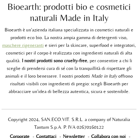
Bioearth: prodotti bio e cosmetici
naturali Made in Italy
Bioearth è un'azienda italiana specializzata in cosmetici naturali e
prodotti eco bio. La nostra ampia gamma di detergenti viso,
maschere rigeneranti
e sieri per la skincare, superfood e integratori,
cosmetici per il corpo è realizzata con ingredienti naturali di alta
qualità.
I nostri prodotti sono cruelty-free
, per consentire a chi li
sceglie di prendersi cura di sé con la tranquillità di rispettare gli
animali e il loro benessere. I nostri prodotti
Made in Italy
offrono
risultati visibili con ingredienti di pregio: scegli Bioearth per
abbracciare un'idea di bellezza autentica, sicura e sostenibile.
Copyright 2024, SAN.ECO.VIT. S.R.L. a company of Naturalia
Tantum S.p.A. P. IVA 02670160122
Corporate
-
Contattaci
-
Newsletter
-
Collabora con noi
-