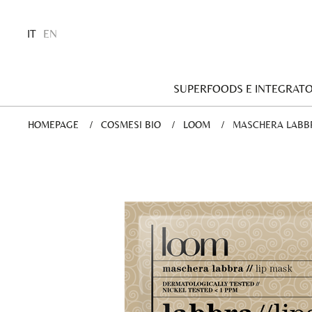
IT
EN
SUPERFOODS E INTEGRATO
HOMEPAGE
COSMESI BIO
LOOM
CURRENT:
MASCHERA LABBR