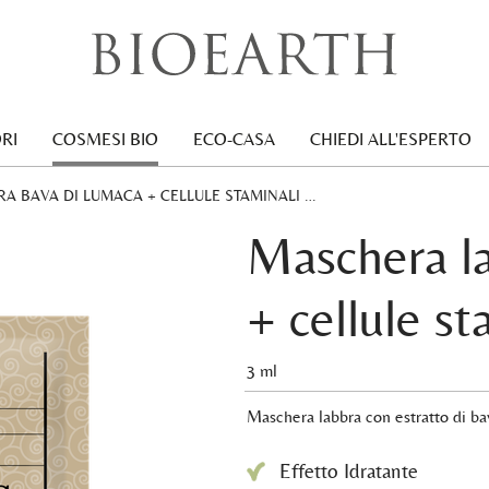
RI
COSMESI BIO
ECO-CASA
CHIEDI ALL'ESPERTO
A BAVA DI LUMACA + CELLULE STAMINALI …
Maschera l
+ cellule st
3 ml
Maschera labbra con estratto di ba
Effetto Idratante