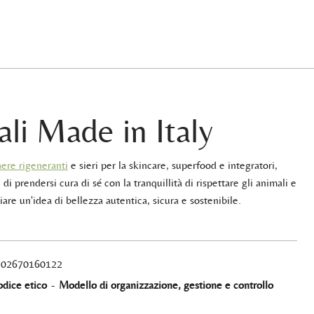
ali Made in Italy
ere rigeneranti
e sieri per la skincare, superfood e integratori,
 di prendersi cura di sé con la tranquillità di rispettare gli animali e
iare un'idea di bellezza autentica, sicura e sostenibile.
A 02670160122
dice etico
-
Modello di organizzazione, gestione e controllo