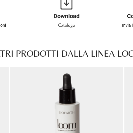
Download
Co
Catalogo
ioni
Invia 
TRI PRODOTTI DALLA LINEA L