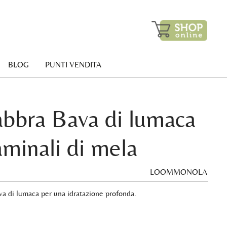
BLOG
PUNTI VENDITA
abbra Bava di lumaca
aminali di mela
LOOMMONOLA
va di lumaca per una idratazione profonda.