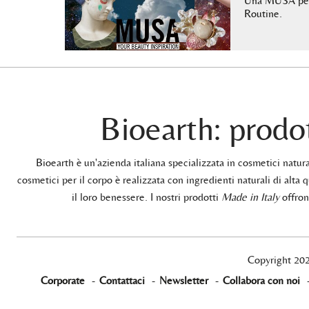
Una MUSA per 
Routine.
Bioearth: prodot
Bioearth è un'azienda italiana specializzata in cosmetici natu
cosmetici per il corpo è realizzata con ingredienti naturali di alta q
il loro benessere. I nostri prodotti
Made in Italy
offrono
Copyright 20
Corporate
-
Contattaci
-
Newsletter
-
Collabora con noi