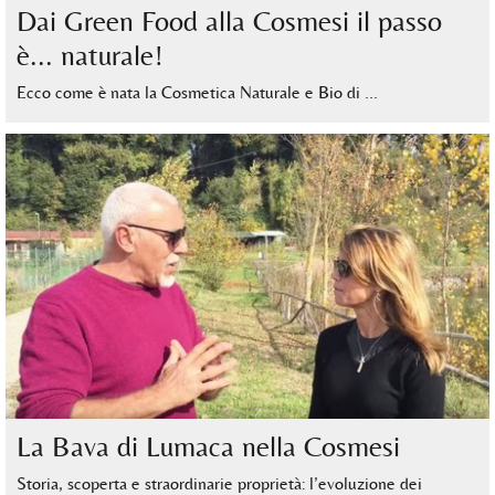
Dai Green Food alla Cosmesi il passo
è... naturale!
Ecco come è nata la Cosmetica Naturale e Bio di …
La Bava di Lumaca nella Cosmesi
Storia, scoperta e straordinarie proprietà: l’evoluzione dei