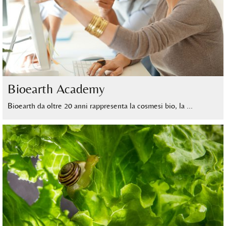
Bioearth Academy
Bioearth da oltre 20 anni rappresenta la cosmesi bio, la …