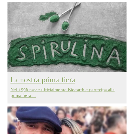
La nostra prima fiera
Nel 1996 nasce ufficialmente Bioearth e partecipa alla
prima fiera …