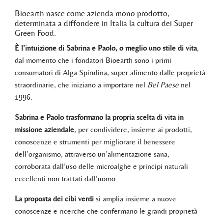
Bioearth nasce come azienda mono prodotto,
determinata a diffondere in Italia la cultura dei Super
Green Food.
È l’intuizione di Sabrina e Paolo, o meglio uno stile di vita
,
dal momento che i fondatori Bioearth sono i primi
consumatori di Alga Spirulina, super alimento dalle proprietà
straordinarie, che iniziano a importare nel
Bel Paese
nel
1996.
Sabrina e Paolo trasformano la propria scelta di vita in
missione aziendale
, per condividere, insieme ai prodotti,
conoscenze e strumenti per migliorare il benessere
dell’organismo, attraverso un’alimentazione sana,
corroborata dall’uso delle microalghe e principi naturali
eccellenti non trattati dall’uomo.
La proposta dei cibi verdi
si amplia insieme a nuove
conoscenze e ricerche che confermano le grandi proprietà