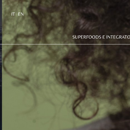
IT
EN
SUPERFOODS E INTEGRATO