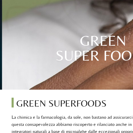
GREEN
SUPER FO
GREEN SUPERFOODS
La chimica e la farmacologia, da sole, non bastano ad assicurarc
questa consapevolezza abbiamo riscoperto e rilanciato anche in I
integratori naturali a base di microalghe dalle eccezionali propri