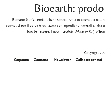
Bioearth: prodot
Bioearth è un'azienda italiana specializzata in cosmetici natu
cosmetici per il corpo è realizzata con ingredienti naturali di alta q
il loro benessere. I nostri prodotti
Made in Italy
offrono
Copyright 20
Corporate
-
Contattaci
-
Newsletter
-
Collabora con noi