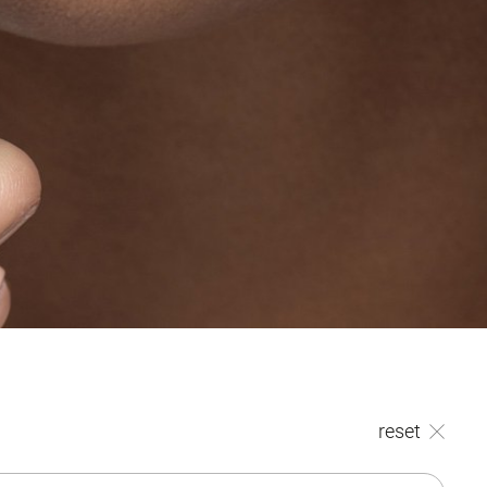
reset