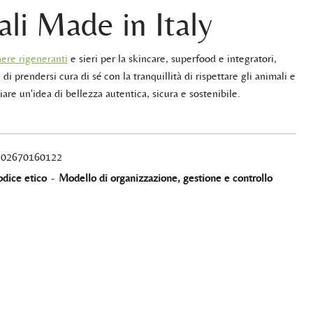
ali Made in Italy
ere rigeneranti
e sieri per la skincare, superfood e integratori,
 di prendersi cura di sé con la tranquillità di rispettare gli animali e
iare un'idea di bellezza autentica, sicura e sostenibile.
A 02670160122
dice etico
-
Modello di organizzazione, gestione e controllo