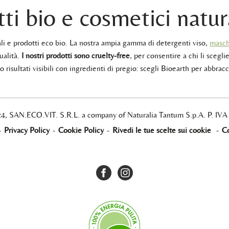
ti bio e cosmetici natur
rali e prodotti eco bio. La nostra ampia gamma di detergenti viso,
masch
ualità.
I nostri prodotti sono cruelty-free
, per consentire a chi li sceglie
 risultati visibili con ingredienti di pregio: scegli Bioearth per abbracc
24, SAN.ECO.VIT. S.R.L. a company of Naturalia Tantum S.p.A. P. IV
-
Privacy Policy
-
Cookie Policy
-
Rivedi le tue scelte sui cookie
-
Co