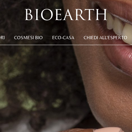
RI
COSMESI BIO
ECO-CASA
CHIEDI ALL'ESPERTO