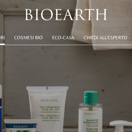
RI
COSMESI BIO
ECO-CASA
CHIEDI ALL'ESPERTO