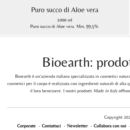
Puro succo di Aloe vera
1000 ml
Puro succo di Aloe vera. Min, 99,5%.
Bioearth: prodot
Bioearth è un'azienda italiana specializzata in cosmetici natu
cosmetici per il corpo è realizzata con ingredienti naturali di alta q
il loro benessere. I nostri prodotti
Made in Italy
offrono
Copyright 20
Corporate
-
Contattaci
-
Newsletter
-
Collabora con noi