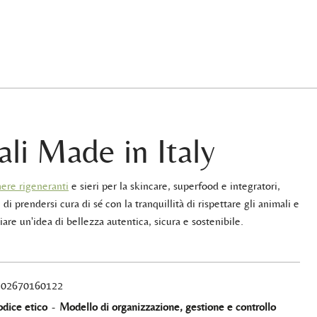
ali Made in Italy
ere rigeneranti
e sieri per la skincare, superfood e integratori,
 di prendersi cura di sé con la tranquillità di rispettare gli animali e
iare un'idea di bellezza autentica, sicura e sostenibile.
A 02670160122
dice etico
-
Modello di organizzazione, gestione e controllo