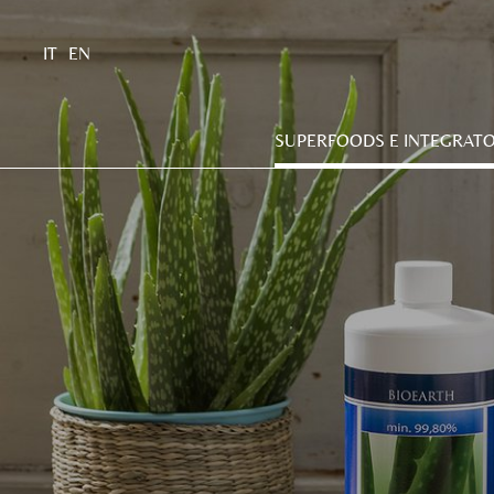
IT
EN
SUPERFOODS E INTEGRATO