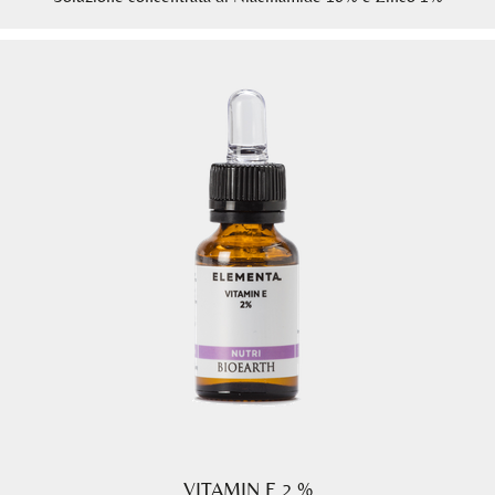
VITAMIN E 2 %