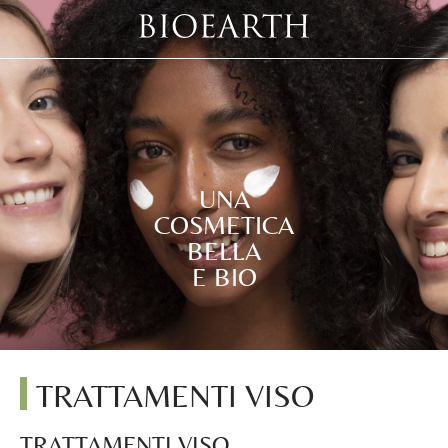
UNA
COSMETICA
BELLA
E BIO
TRATTAMENTI VISO
TRATTAMENTI VISO