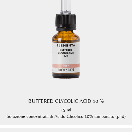
BUFFERED GLYCOLIC ACID 10 %
15 ml
Soluzione concentrata di Acido Glicolico 10% tamponato (ph4)