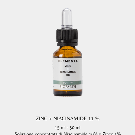
ZINC + NIACINAMIDE 11 %
15 ml - 30 ml
Soluzione concentrata di Niacinamide 10% e Zinco 1%