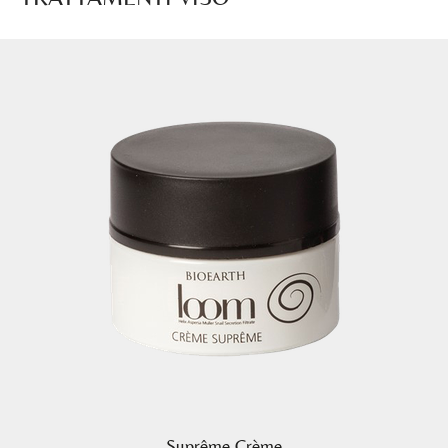
Suprême Crème