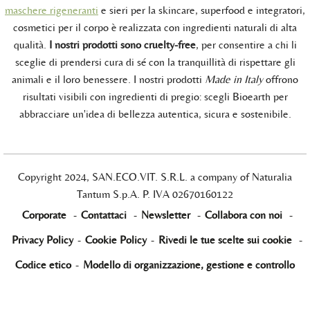
maschere rigeneranti
e sieri per la skincare, superfood e integratori,
cosmetici per il corpo è realizzata con ingredienti naturali di alta
qualità.
I nostri prodotti sono cruelty-free
, per consentire a chi li
sceglie di prendersi cura di sé con la tranquillità di rispettare gli
animali e il loro benessere. I nostri prodotti
Made in Italy
offrono
risultati visibili con ingredienti di pregio: scegli Bioearth per
abbracciare un'idea di bellezza autentica, sicura e sostenibile.
Copyright 2024, SAN.ECO.VIT. S.R.L. a company of Naturalia
Tantum S.p.A. P. IVA 02670160122
Corporate
-
Contattaci
-
Newsletter
-
Collabora con noi
-
Privacy Policy
-
Cookie Policy
-
Rivedi le tue scelte sui cookie
-
Codice etico
-
Modello di organizzazione, gestione e controllo