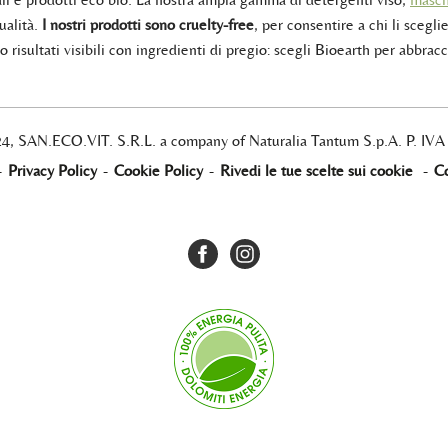
ualità.
I nostri prodotti sono cruelty-free
, per consentire a chi li sceglie
 risultati visibili con ingredienti di pregio: scegli Bioearth per abbracc
24, SAN.ECO.VIT. S.R.L. a company of Naturalia Tantum S.p.A. P. IV
-
Privacy Policy
-
Cookie Policy
-
Rivedi le tue scelte sui cookie
-
Co