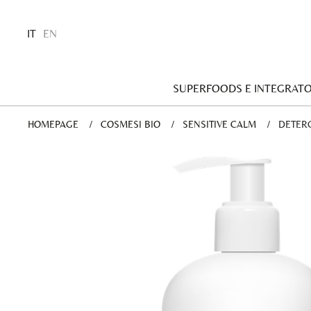
IT
EN
SUPERFOODS E INTEGRATO
HOMEPAGE
COSMESI BIO
SENSITIVE CALM
CURRE
DETERG