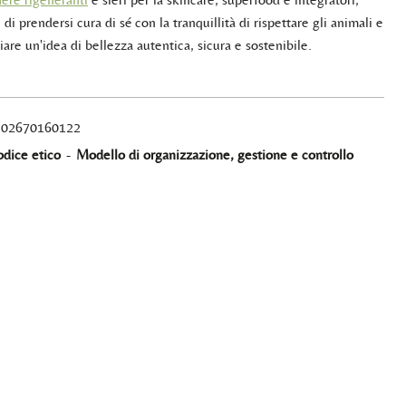
 di prendersi cura di sé con la tranquillità di rispettare gli animali e
iare un'idea di bellezza autentica, sicura e sostenibile.
A 02670160122
dice etico
-
Modello di organizzazione, gestione e controllo