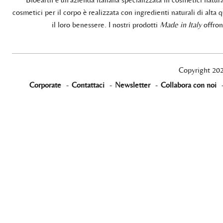
cosmetici per il corpo è realizzata con ingredienti naturali di alta q
il loro benessere. I nostri prodotti
Made in Italy
offrono
Copyright 20
Corporate
-
Contattaci
-
Newsletter
-
Collabora con noi