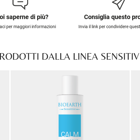
oi saperne di più?
Consiglia questo pr
aci per maggiori informazioni
Invia il link per condividere que
PRODOTTI DALLA LINEA SENSITI