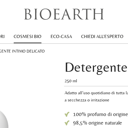
RI
COSMESI BIO
ECO-CASA
CHIEDI ALL'ESPERTO
NT:
ENTE INTIMO DELICATO
Detergente 
250 ml
Adatto all’uso quotidiano di tutta l
a secchezza o irritazione
100% profumo di origine
98,5% origine naturale