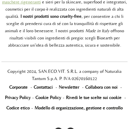
maschere rigeneranti
e sieri per la skincare, superfood e integratori,
cosmetici per il corpo è realizzata con ingredienti naturali di alta
qualità.
I nostri prodotti sono cruelty-free
, per consentire a chi li
sceglie di prendersi cura di sé con la tranquillità di rispettare gli
animali e il loro benessere. I nostri prodotti
Made in Italy
offrono
risultati visibili con ingredienti di pregio: scegli Bioearth per
abbracciare un'idea di bellezza autentica, sicura e sostenibile.
Copyright 2024, SAN.ECO.VIT. S.R.L. a company of Naturalia
Tantum S.p.A. P. IVA 02670160122
Corporate
-
Contattaci
-
Newsletter
-
Collabora con noi
-
Privacy Policy
-
Cookie Policy
-
Rivedi le tue scelte sui cookie
-
Codice etico
-
Modello di organizzazione, gestione e controllo