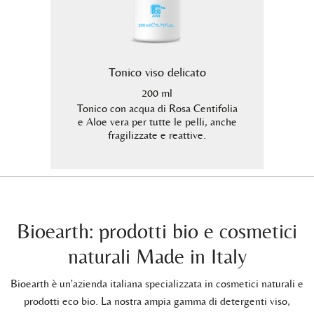
to
Tonico viso delicato
200 ml
ta la
Tonico con acqua di Rosa Centifolia
Crema
i intime
e Aloe vera per tutte le pelli, anche
ialu
zza o
fragilizzate e reattive.
Bioearth: prodotti bio e cosmetici
naturali Made in Italy
Bioearth è un'azienda italiana specializzata in cosmetici naturali e
prodotti eco bio. La nostra ampia gamma di detergenti viso,