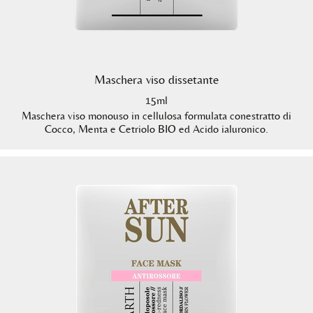
Maschera viso dissetante
15ml
Maschera viso monouso in cellulosa formulata conestratto di
Cocco, Menta e Cetriolo BIO ed Acido ialuronico.