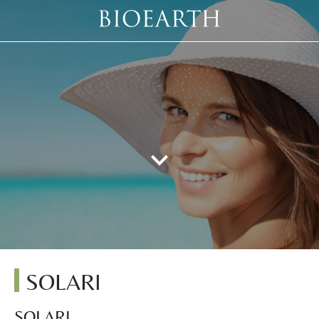
SOLARI
SOLARI