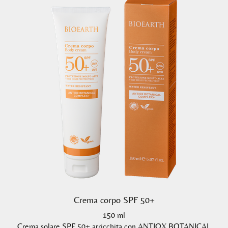
Crema corpo SPF 50+
150 ml
Crema solare SPF 50+ arricchita con ANTIOX BOTANICAL