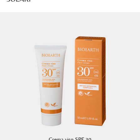
Crema viso SPF 30