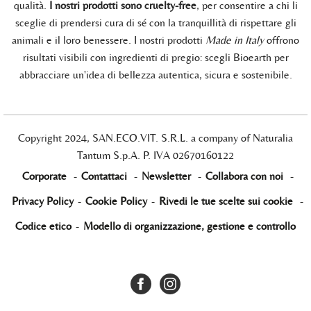
qualità.
I nostri prodotti sono cruelty-free
, per consentire a chi li
sceglie di prendersi cura di sé con la tranquillità di rispettare gli
animali e il loro benessere. I nostri prodotti
Made in Italy
offrono
risultati visibili con ingredienti di pregio: scegli Bioearth per
abbracciare un'idea di bellezza autentica, sicura e sostenibile.
Copyright 2024, SAN.ECO.VIT. S.R.L. a company of Naturalia
Tantum S.p.A. P. IVA 02670160122
Corporate
-
Contattaci
-
Newsletter
-
Collabora con noi
-
Privacy Policy
-
Cookie Policy
-
Rivedi le tue scelte sui cookie
-
Codice etico
-
Modello di organizzazione, gestione e controllo