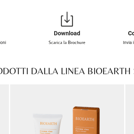
Download
Co
Scarica la Brochure
ioni
Invia 
ODOTTI DALLA LINEA BIOEARTH