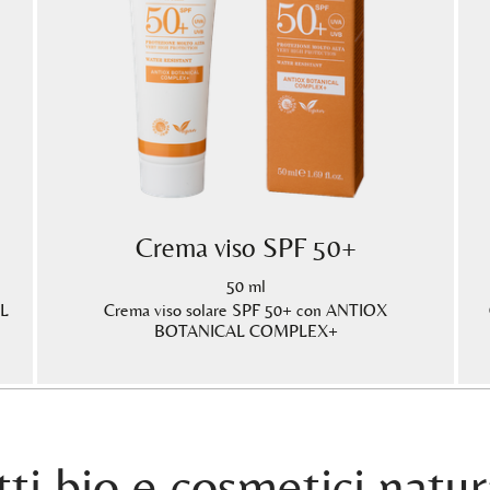
Crema viso SPF 50+
50 ml
AL
Crema viso solare SPF 50+ con ANTIOX
BOTANICAL COMPLEX+
ti bio e cosmetici natur