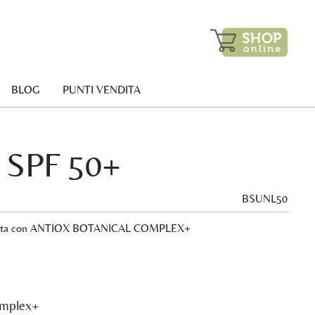
BLOG
PUNTI VENDITA
y SPF 50+
BSUNL50
icchita con ANTIOX BOTANICAL COMPLEX+
omplex+