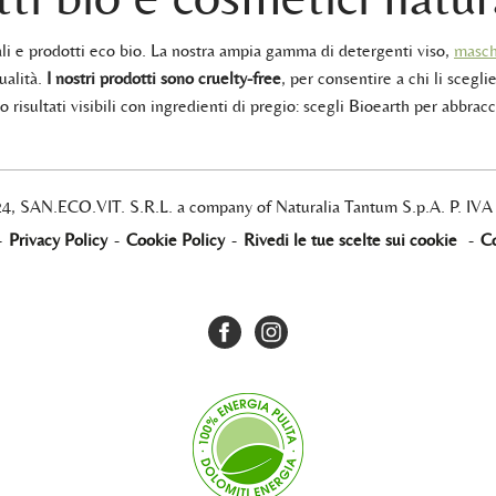
rali e prodotti eco bio. La nostra ampia gamma di detergenti viso,
masch
ualità.
I nostri prodotti sono cruelty-free
, per consentire a chi li sceglie
 risultati visibili con ingredienti di pregio: scegli Bioearth per abbracc
24, SAN.ECO.VIT. S.R.L. a company of Naturalia Tantum S.p.A. P. IV
-
Privacy Policy
-
Cookie Policy
-
Rivedi le tue scelte sui cookie
-
Co