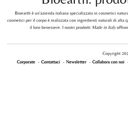
Bioearth è un'azienda italiana specializzata in cosmetici natu
cosmetici per il corpo è realizzata con ingredienti naturali di alta q
il loro benessere. I nostri prodotti
Made in Italy
offrono
Copyright 20
Corporate
-
Contattaci
-
Newsletter
-
Collabora con noi