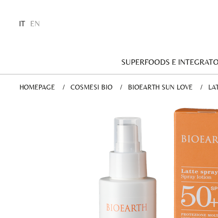
IT
EN
SUPERFOODS E INTEGRATO
HOMEPAGE
COSMESI BIO
BIOEARTH SUN LOVE
CU
LA