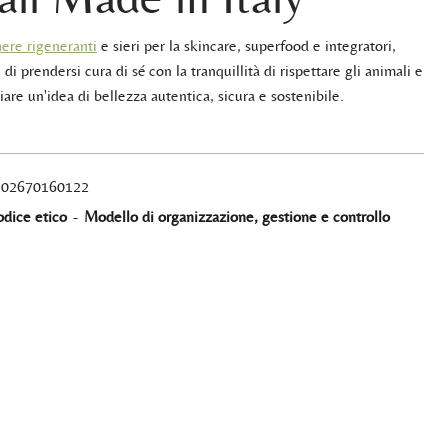
ere rigeneranti
e sieri per la skincare, superfood e integratori,
 di prendersi cura di sé con la tranquillità di rispettare gli animali e
iare un'idea di bellezza autentica, sicura e sostenibile.
A 02670160122
dice etico
-
Modello di organizzazione, gestione e controllo