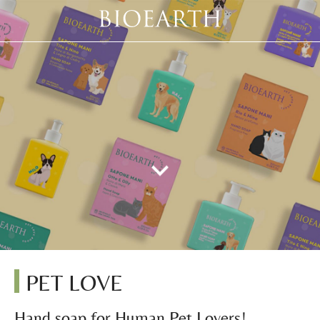
PET LOVE
Hand soap for Human Pet Lovers!