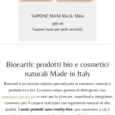
ola
SAPONE MANI Rio & Mina
SA
300 ml
i Tonka
Sapone mani per pelli sensibili
Sapone
Bioearth: prodotti bio e cosmetici
naturali Made in Italy
Bioearth è un'azienda italiana specializzata in cosmetici naturali e
prodotti eco bio. La nostra ampia gamma di detergenti viso,
maschere rigeneranti
e sieri per la skincare, superfood e integratori,
cosmetici per il corpo è realizzata con ingredienti naturali di alta
qualità.
I nostri prodotti sono cruelty-free
, per consentire a chi li