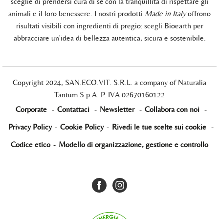
sceglie di prendersi cura di sé con la tranquillità di rispettare gli
animali e il loro benessere. I nostri prodotti
Made in Italy
offrono
risultati visibili con ingredienti di pregio: scegli Bioearth per
abbracciare un'idea di bellezza autentica, sicura e sostenibile.
Copyright 2024, SAN.ECO.VIT. S.R.L. a company of Naturalia
Tantum S.p.A. P. IVA 02670160122
Corporate
-
Contattaci
-
Newsletter
-
Collabora con noi
-
Privacy Policy
-
Cookie Policy
-
Rivedi le tue scelte sui cookie
-
Codice etico
-
Modello di organizzazione, gestione e controllo