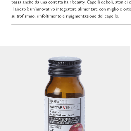
passa anche da una corretta hair beauty. Capelli deboli, atonici 
Haircap è un'innovativo integratore alimentare con miglio e or
su trofismno, rinfoltimento e ripigmentazione del capello.