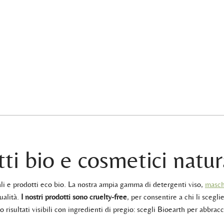
ti bio e cosmetici natur
rali e prodotti eco bio. La nostra ampia gamma di detergenti viso,
masch
ualità.
I nostri prodotti sono cruelty-free
, per consentire a chi li sceglie
 risultati visibili con ingredienti di pregio: scegli Bioearth per abbracc