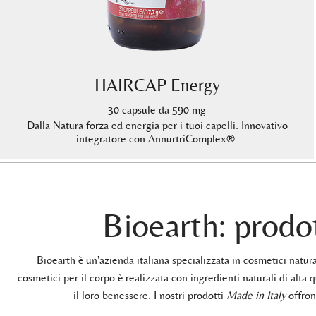
HAIRCAP Energy
30 capsule da 590 mg
Dalla Natura forza ed energia per i tuoi capelli. Innovativo
integratore con AnnurtriComplex®.
Bioearth: prodot
Bioearth è un'azienda italiana specializzata in cosmetici natu
cosmetici per il corpo è realizzata con ingredienti naturali di alta q
il loro benessere. I nostri prodotti
Made in Italy
offrono