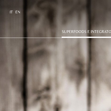
IT
EN
SUPERFOODS E INTEGRATO