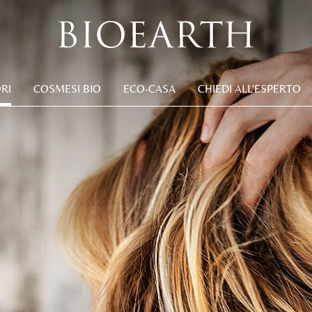
RI
COSMESI BIO
ECO-CASA
CHIEDI ALL'ESPERTO