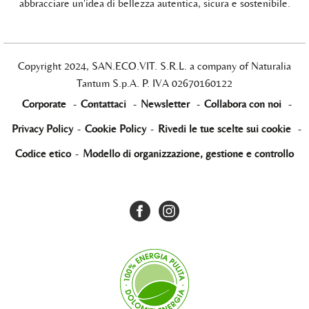
abbracciare un'idea di bellezza autentica, sicura e sostenibile.
Copyright 2024, SAN.ECO.VIT. S.R.L. a company of Naturalia
Tantum S.p.A. P. IVA 02670160122
Corporate
-
Contattaci
-
Newsletter
-
Collabora con noi
-
Privacy Policy
-
Cookie Policy
-
Rivedi le tue scelte sui cookie
-
Codice etico
-
Modello di organizzazione, gestione e controllo