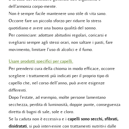
dell'armonia corpo-mente.
Non è sempre facile mantenere uno stile di vita sano.
Occorre fare un piccolo sforzo per ridurre lo stress
quotidiano e avere una buona qualità del sonno.
Per cominciare: adottare abitudini regolari, coricarsi e
svegliarsi sempre agli stessi orari, non saltare i pasti, fare
movimento, limitare l’uso di alcolici e il fumo.
Usare prodotti specifici per capelli.
Per prendersi cura della chioma in modo efficace, occorre
scegliere i trattamenti più indicati per il proprio tipo di
capello che, nel corso dell’anno, può avere esigenze
differenti.
Dopo l'estate, ad esempio, molte persone lamentano
secchezza, perdita di luminosità, doppie punte, conseguenza
diretta di bagni di sale, sole e cloro.
Se la caduta non è eccessiva e i
capelli sono secchi, sfibrati,
disidratati
, si può intervenire con trattamenti nutritivi dalle