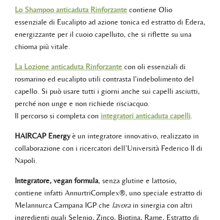
Lo Shampoo anticaduta Rinforzante
contiene Olio
essenziale di Eucalipto ad azione tonica ed estratto di Edera,
energizzante per il cuoio capelluto, che si riflette su una
chioma più vitale.
La Lozione anticaduta Rinforzante
con oli essenziali di
rosmarino ed eucalipto utili contrasta l'indebolimento del
capello. Si può usare tutti i giorni anche sui capelli asciutti,
perché non unge e non richiede risciacquo.
Il percorso si completa con
integratori anticaduta capelli
.
HAIRCAP Energy
è un integratore innovativo, realizzato in
collaborazione con i ricercatori dell’Università Federico II di
Napoli.
Integratore, vegan formula
, senza glutine e lattosio,
contiene infatti AnnurtriComplex®, uno speciale estratto di
Melannurca Campana IGP che
lavora
in sinergia con altri
ingredienti quali Selenio, Zinco, Biotina, Rame, Estratto di