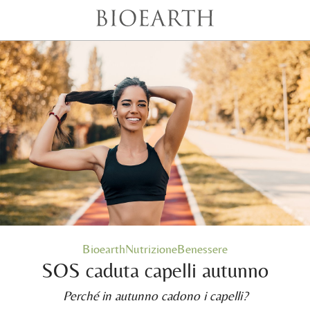
BioearthNutrizioneBenessere
SOS caduta capelli autunno
Perché in autunno cadono i capelli?