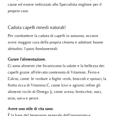
cause ed essere indirizzati allo Specialista migliore per il
proprio caso.
Caduta capelli rimedi naturali!
Per combattere la caduta di capelli in autunno, occorre
avere maggior cura della propria chioma e adottare buone
abitudini. I passi fondamentali:
Curare l'alimentazione.
Ci sono alimenti che favoriscono la salute e la bellezza dei
capelli grazie all'elevato contenuto di Vitamine, Ferro e
Calcio, come: le verdure a foglie verdi, broccoli e spinaci; la
frutta ricca di Vitamina C, come kiwi e agrumi; infine gli
alimenti ricchi di Omega 3, come avena, lenticchie, noci,
orzo, uova e pesce.
Avere uno stile di vita sano.
È la base del benessere generale dell’organismo e