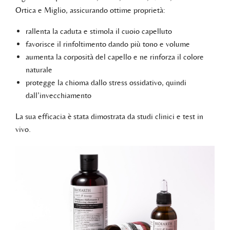
Ortica e Miglio, assicurando ottime proprietà:
️rallenta la caduta e stimola il cuoio capelluto
️favorisce il rinfoltimento dando più tono e volume
aumenta la corposità del capello e ne rinforza il colore
naturale
️protegge la chioma dallo stress ossidativo, quindi
dall’invecchiamento
La sua efficacia è stata dimostrata da studi clinici e test in
vivo.