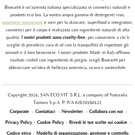
Bioearth è un'azienda italiana specializzata in cosmetici naturali e
prodotti eco bio. La nostra ampia gamma di detergenti viso,
maschere rigeneranti
e sieri per la skincare, superfood e integratori,
cosmetici per il corpo è realizzata con ingredienti naturali di alta
qualità.
I nostri prodotti sono cruelty-free
, per consentire a chi li
sceglie di prendersi cura di sé con la tranquillità di rispettare gli
animali e il loro benessere. I nostri prodotti
Made in Italy
offrono
risultati visibili con ingredienti di pregio: scegli Bioearth per
abbracciare un'idea di bellezza autentica, sicura e sostenibile.
Copyright 2024, SAN.ECO.VIT. S.R.L. a company of Naturalia
Tantum S.p.A. P. IVA 02670160122
Corporate
-
Contattaci
-
Newsletter
-
Collabora con noi
-
Privacy Policy
-
Cookie Policy
-
Rivedi le tue scelte sui cookie
-
Codice etico
-
Modello di organizzazione, gestione e controllo