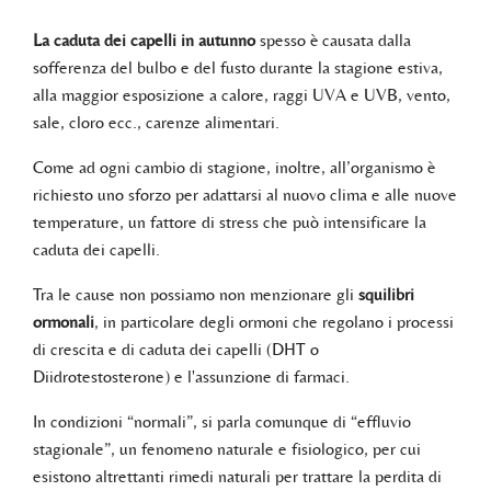
La caduta dei capelli in autunno
spesso è causata dalla
sofferenza del bulbo e del fusto durante la stagione estiva,
alla maggior esposizione a calore, raggi UVA e UVB, vento,
sale, cloro ecc., carenze alimentari.
Come ad ogni cambio di stagione, inoltre, all’organismo è
richiesto uno sforzo per adattarsi al nuovo clima e alle nuove
temperature, un fattore di stress che può intensificare la
caduta dei capelli.
Tra le cause non possiamo non menzionare gli
squilibri
ormonali
, in particolare degli ormoni che regolano i processi
di crescita e di caduta dei capelli (DHT o
Diidrotestosterone) e l'assunzione di farmaci.
In condizioni “normali”, si parla comunque di “effluvio
stagionale”, un fenomeno naturale e fisiologico, per cui
esistono altrettanti rimedi naturali per trattare la perdita di