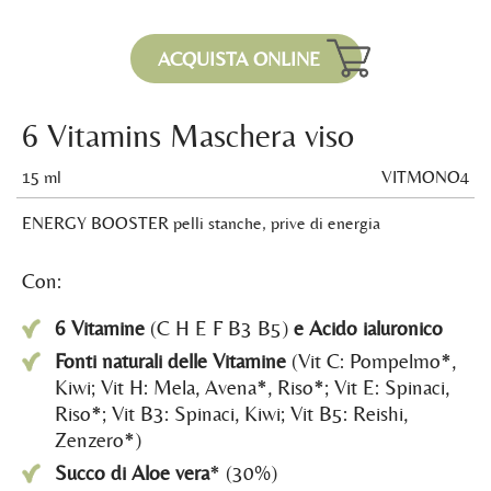
ACQUISTA ONLINE
6 Vitamins Maschera viso
15 ml
VITMONO4
ENERGY BOOSTER pelli stanche, prive di energia
Con:
6 Vitamine
(C H E F B3 B5)
e Acido ialuronico
Fonti naturali delle Vitamine
(Vit C: Pompelmo*,
Kiwi; Vit H: Mela, Avena*, Riso*; Vit E: Spinaci,
Riso*; Vit B3: Spinaci, Kiwi; Vit B5: Reishi,
Zenzero*)
Succo di Aloe vera
* (30%)