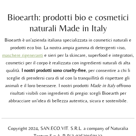
Bioearth: prodotti bio e cosmetici
naturali Made in Italy
Bioearth è un'azienda italiana specializzata in cosmetici naturali e
prodotti eco bio. La nostra ampia gamma di detergenti viso,
maschere rigeneranti
e sieri per la skincare, superfood e integratori,
cosmetici per il corpo è realizzata con ingredienti naturali di alta
qualità.
I nostri prodotti sono cruelty-free
, per consentire a chi li
sceglie di prendersi cura di sé con la tranquillità di rispettare gli
animali e il loro benessere. I nostri prodotti
Made in Italy
offrono
risultati visibili con ingredienti di pregio: scegli Bioearth per
abbracciare un'idea di bellezza autentica, sicura e sostenibile.
Copyright 2024, SAN.ECO.VIT. S.R.L. a company of Naturalia
Tantum S.p.A. P. IVA 02670160122