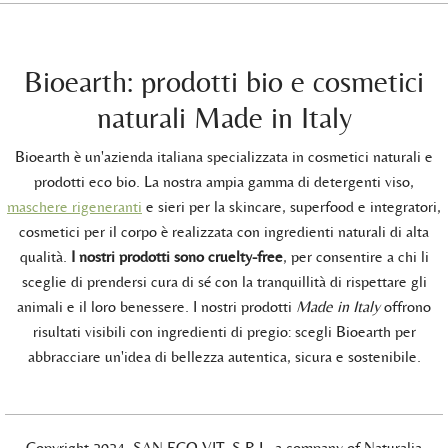
Bioearth: prodotti bio e cosmetici
naturali Made in Italy
Bioearth è un'azienda italiana specializzata in cosmetici naturali e
prodotti eco bio. La nostra ampia gamma di detergenti viso,
maschere rigeneranti
e sieri per la skincare, superfood e integratori,
cosmetici per il corpo è realizzata con ingredienti naturali di alta
qualità.
I nostri prodotti sono cruelty-free
, per consentire a chi li
sceglie di prendersi cura di sé con la tranquillità di rispettare gli
animali e il loro benessere. I nostri prodotti
Made in Italy
offrono
risultati visibili con ingredienti di pregio: scegli Bioearth per
abbracciare un'idea di bellezza autentica, sicura e sostenibile.
Copyright 2024, SAN.ECO.VIT. S.R.L. a company of Naturalia