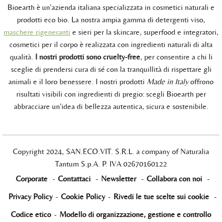
Bioearth è un'azienda italiana specializzata in cosmetici naturali e
prodotti eco bio. La nostra ampia gamma di detergenti viso,
maschere rigeneranti
e sieri per la skincare, superfood e integratori,
cosmetici per il corpo è realizzata con ingredienti naturali di alta
qualità.
I nostri prodotti sono cruelty-free
, per consentire a chi li
sceglie di prendersi cura di sé con la tranquillità di rispettare gli
animali e il loro benessere. I nostri prodotti
Made in Italy
offrono
risultati visibili con ingredienti di pregio: scegli Bioearth per
abbracciare un'idea di bellezza autentica, sicura e sostenibile.
Copyright 2024, SAN.ECO.VIT. S.R.L. a company of Naturalia
Tantum S.p.A. P. IVA 02670160122
Corporate
-
Contattaci
-
Newsletter
-
Collabora con noi
-
Privacy Policy
-
Cookie Policy
-
Rivedi le tue scelte sui cookie
-
Codice etico
-
Modello di organizzazione, gestione e controllo