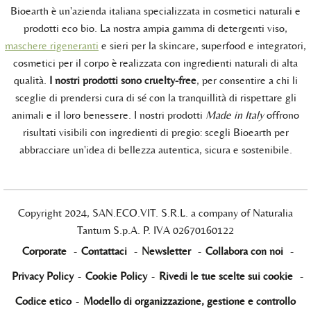
Bioearth è un'azienda italiana specializzata in cosmetici naturali e
prodotti eco bio. La nostra ampia gamma di detergenti viso,
maschere rigeneranti
e sieri per la skincare, superfood e integratori,
cosmetici per il corpo è realizzata con ingredienti naturali di alta
qualità.
I nostri prodotti sono cruelty-free
, per consentire a chi li
sceglie di prendersi cura di sé con la tranquillità di rispettare gli
animali e il loro benessere. I nostri prodotti
Made in Italy
offrono
risultati visibili con ingredienti di pregio: scegli Bioearth per
abbracciare un'idea di bellezza autentica, sicura e sostenibile.
Copyright 2024, SAN.ECO.VIT. S.R.L. a company of Naturalia
Tantum S.p.A. P. IVA 02670160122
Corporate
-
Contattaci
-
Newsletter
-
Collabora con noi
-
Privacy Policy
-
Cookie Policy
-
Rivedi le tue scelte sui cookie
-
Codice etico
-
Modello di organizzazione, gestione e controllo