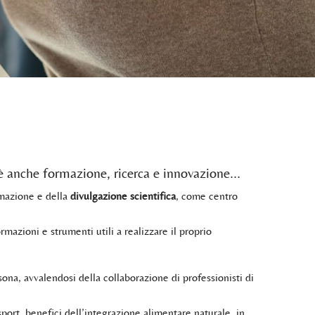
è anche formazione, ricerca e innovazione...
ormazione e della
divulgazione scientifica
, come centro
mazioni e strumenti utili a realizzare il proprio
ona, avvalendosi della collaborazione di professionisti di
port, benefici dell’integrazione alimentare naturale, in