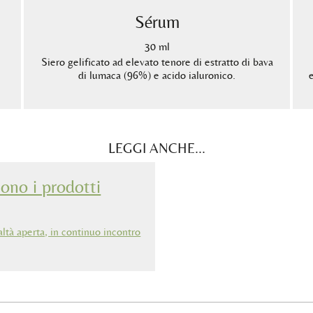
Sérum
30 ml
Siero gelificato ad elevato tenore di estratto di bava
di lumaca (96%) e acido ialuronico.
LEGGI ANCHE...
no i prodotti
altà aperta, in continuo incontro