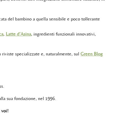
icata del bambino a quella sensibile e poco tollerante
ca
,
Latte d’Asina
, ingredienti funzionali innovativi,
 su riviste specializzate e, naturalmente, sul
Green Blog
ss.
lla sua fondazione, nel 1996.
 voi!