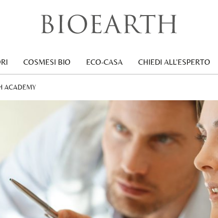
RI
COSMESI BIO
ECO-CASA
CHIEDI ALL'ESPERTO
:
H ACADEMY