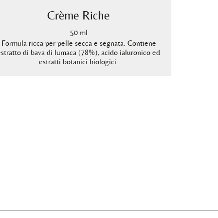
Crème Riche
50 ml
Formula ricca per pelle secca e segnata. Contiene
Crema
estratto di bava di lumaca (78%), acido ialuronico ed
rigener
estratti botanici biologici.