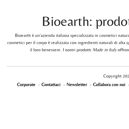
Bioearth: prodot
Bioearth è un'azienda italiana specializzata in cosmetici natu
cosmetici per il corpo è realizzata con ingredienti naturali di alta q
il loro benessere. I nostri prodotti
Made in Italy
offrono
Copyright 20
Corporate
-
Contattaci
-
Newsletter
-
Collabora con noi