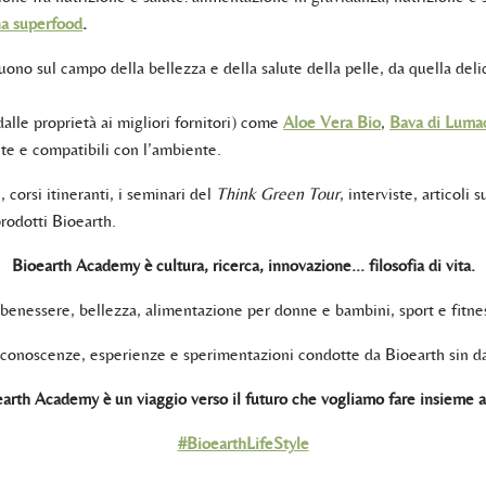
na superfood
.
guono sul campo della bellezza e della salute della pelle, da quella del
dalle proprietà ai migliori fornitori) come
Aloe Vera Bio
,
Bava di Luma
lite e compatibili con l’ambiente.
corsi itineranti, i seminari del
Think Green Tour
, interviste, articoli
prodotti Bioearth.
Bioearth Academy è cultura, ricerca, innovazione… filosofia di vita.
benessere, bellezza, alimentazione per donne e bambini, sport e fitne
 conoscenze, esperienze e sperimentazioni condotte da Bioearth sin da
arth Academy è un viaggio verso il futuro che vogliamo fare insieme a
#BioearthLifeStyle