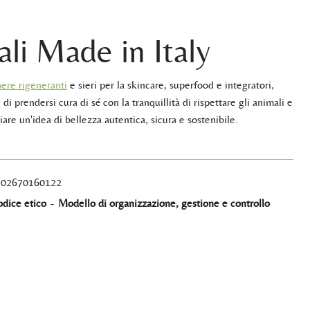
ali Made in Italy
ere rigeneranti
e sieri per la skincare, superfood e integratori,
 di prendersi cura di sé con la tranquillità di rispettare gli animali e
iare un'idea di bellezza autentica, sicura e sostenibile.
A 02670160122
dice etico
-
Modello di organizzazione, gestione e controllo