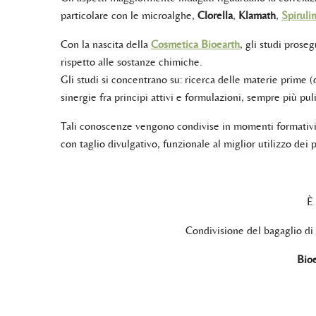
particolare con le microalghe,
Clorella
,
Klamath
,
Spiruli
Con la nascita della
Cosmetica Bioearth
, gli studi prose
rispetto alle sostanze chimiche.
Gli studi si concentrano su: ricerca delle materie prime (
sinergie fra principi attivi e formulazioni, sempre più pu
Tali conoscenze vengono condivise in momenti formativi, 
con taglio divulgativo, funzionale al miglior utilizzo dei 
È 
Condivisione del bagaglio di
Bioe