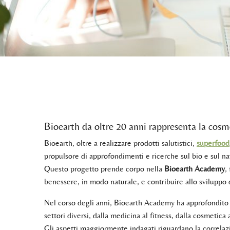
Bioearth da oltre 20 anni rappresenta la cosme
Bioearth, oltre a realizzare prodotti salutistici,
superfood
propulsore di approfondimenti e ricerche sul bio e sul na
Questo progetto prende corpo nella
Bioearth Academy
,
benessere, in modo naturale, e contribuire allo sviluppo 
Nel corso degli anni, Bioearth Academy ha approfondito 
settori diversi, dalla medicina al fitness, dalla cosmetica
Gli aspetti maggiormente indagati riguardano la correlazi