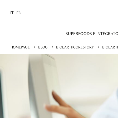
IT
EN
SUPERFOODS E INTEGRATO
HOMEPAGE
BLOG
BIOEARTHCORESTORY
CURRENT
BIOEART