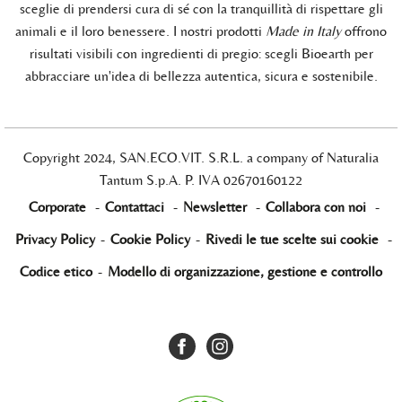
sceglie di prendersi cura di sé con la tranquillità di rispettare gli
animali e il loro benessere. I nostri prodotti
Made in Italy
offrono
risultati visibili con ingredienti di pregio: scegli Bioearth per
abbracciare un'idea di bellezza autentica, sicura e sostenibile.
Copyright 2024, SAN.ECO.VIT. S.R.L. a company of Naturalia
Tantum S.p.A. P. IVA 02670160122
Corporate
-
Contattaci
-
Newsletter
-
Collabora con noi
-
Privacy Policy
-
Cookie Policy
-
Rivedi le tue scelte sui cookie
-
Codice etico
-
Modello di organizzazione, gestione e controllo