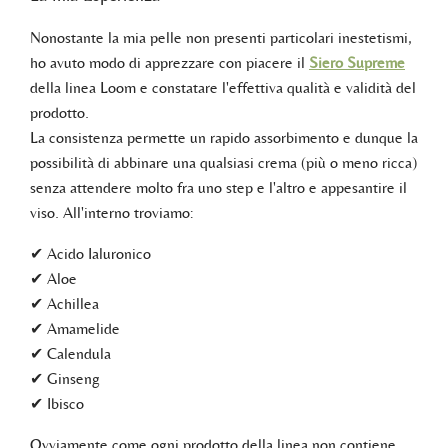
Nonostante la mia pelle non presenti particolari inestetismi,
ho avuto modo di apprezzare con piacere il
Siero Supreme
della linea Loom e constatare l'effettiva qualità e validità del
prodotto.
La consistenza permette un rapido assorbimento e dunque la
possibilità di abbinare una qualsiasi crema (più o meno ricca)
senza attendere molto fra uno step e l'altro e appesantire il
viso. All'interno troviamo:
✔ Acido Ialuronico
✔ Aloe
✔ Achillea
✔ Amamelide
✔ Calendula
✔ Ginseng
✔ Ibisco
Ovviamente come ogni prodotto della linea non contiene