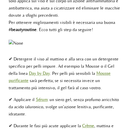
solo applica sul viso e sul corpo un'azione antifiammatoria e
antibatterica, ma aiuta a cicatrizzare ed eliminare le macchie
dovute a sfoghi precedenti.
Per ottenere migliroamenti visibili è necessaria una buona
#
beautyroutine
. Ecco tutti gli step da seguire!
✔ Detergere il viso al mattino e alla sera con un detergente
specifico per pelli impure. Ad esempio la Mousse o il Gel
della linea
Day by Day
. Per pelli più sensibili la
Mousse
purificante
sarà perfetta; se si necessita invece un
trattamento più intensivo, il gel farà al caso vostro.
✔ Applicare il
Sérum
: un siero gel, senza profumo arricchito
da acido ialuronico, svolge un'azione lenitiva, purificante,
idratante.
✔ Durante le fasi più acute applicare la
Crème
, mattina e