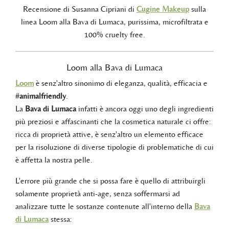
Recensione di Susanna Cipriani di
Cugine Makeup
sulla
linea Loom alla Bava di Lumaca, purissima, microfiltrata e
100% cruelty free.
Loom alla Bava di Lumaca
Loom
è senz'altro sinonimo di eleganza, qualità, efficacia e
#
animalfriendly
.
La
Bava di Lumaca
infatti è ancora oggi uno degli ingredienti
più preziosi e affascinanti che la cosmetica naturale ci offre:
ricca di proprietà attive, è senz'altro un elemento efficace
per la risoluzione di diverse tipologie di problematiche di cui
è affetta la nostra pelle.
L'errore più grande che si possa fare è quello di attribuirgli
solamente proprietà anti-age, senza soffermarsi ad
analizzare tutte le sostanze contenute all'interno della
Bava
di Lumaca
stessa: