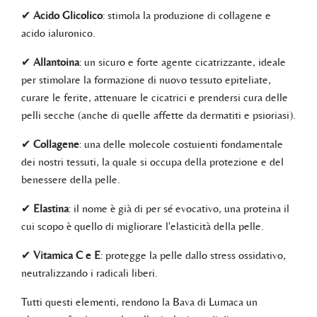
✔
Acido Glicolico
: stimola la produzione di collagene e
acido ialuronico.
✔
Allantoina
: un sicuro e forte agente cicatrizzante, ideale
per stimolare la formazione di nuovo tessuto epiteliate,
curare le ferite, attenuare le cicatrici e prendersi cura delle
pelli secche (anche di quelle affette da dermatiti e psioriasi).
✔
Collagene
: una delle molecole costuienti fondamentale
dei nostri tessuti, la quale si occupa della protezione e del
benessere della pelle.
✔
Elastina
: il nome è già di per sé evocativo, una proteina il
cui scopo è quello di migliorare l'elasticità della pelle.
✔
Vitamica C e E
: protegge la pelle dallo stress ossidativo,
neutralizzando i radicali liberi.
Tutti questi elementi, rendono la Bava di Lumaca un