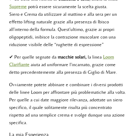
Supreme
potrà essere sicuramente la scelta giusta.
Siero e Crema da utilizzare al mattino e alla sera per un
effetto lifting naturale grazie alla presenza di Ibisco
all'interno della formula. Quest'ultimo, grazie ai propri
oligopeptidi, inibisce la contrazione muscolare con una
riduzione visibile delle “rughette di espressione”
✔ Per quelle segnate da
macchie solari,
la linea
Loom
Clarifiante
aiuta ad uniformare l'incarnato, grazie come
detto precedentemente alla presenza di Giglio di Mare.
Ovviamente potete abbinare e combinare i diversi prodotti
delle linee Loom per affrontare più problematiche alla volta.
Per quelle a cui date maggiore rilevanza, adottate un siero
specifico, il quale solitamente risulta più concentrato
rispetto ad una semplice crema e svolge dunque una azione
specifica.
La mia Esperienza