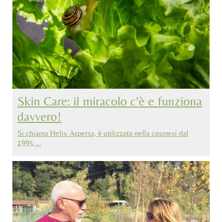
Skin Care: il miracolo c’è e funziona
davvero!
Si chiama Helix Aspersa, è utilizzata nella cosmesi dal
1995 …