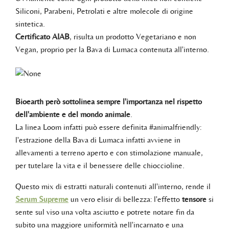
Siliconi, Parabeni, Petrolati e altre molecole di origine
sintetica.
Certificato AIAB
, risulta un prodotto Vegetariano e non
Vegan, proprio per la Bava di Lumaca contenuta all'interno.
Bioearth però sottolinea sempre l'importanza nel rispetto
dell'ambiente e del mondo animale
.
La linea Loom infatti può essere definita #animalfriendly:
l'estrazione della Bava di Lumaca infatti avviene in
allevamenti a terreno aperto e con stimolazione manuale,
per tutelare la vita e il benessere delle chioccioline.
Questo mix di estratti naturali contenuti all'interno, rende il
Serum Supreme
un vero elisir di bellezza: l'effetto
tensore
si
sente sul viso una volta asciutto e potrete notare fin da
subito una maggiore uniformità nell'incarnato e una