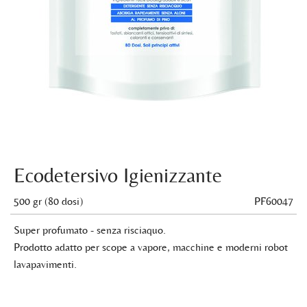
Ecodetersivo Igienizzante
500 gr (80 dosi)
PF60047
Super profumato - senza risciaquo.
Prodotto adatto per scope a vapore, macchine e moderni robot
lavapavimenti.