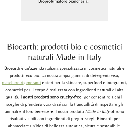
rale
Bioprofumatore biancheria.
coltura
B
Bioearth: prodotti bio e cosmetici
naturali Made in Italy
Bioearth è un'azienda italiana specializzata in cosmetici naturali e
prodotti eco bio. La nostra ampia gamma di detergenti viso,
maschere rigeneranti
e sieri per la skincare, superfood e integratori,
cosmetici per il corpo è realizzata con ingredienti naturali di alta
qualità.
I nostri prodotti sono cruelty-free
, per consentire a chi li
sceglie di prendersi cura di sé con la tranquillità di rispettare gli
animali e il loro benessere. I nostri prodotti
Made in Italy
offrono
risultati visibili con ingredienti di pregio: scegli Bioearth per
abbracciare un'idea di bellezza autentica, sicura e sostenibile.