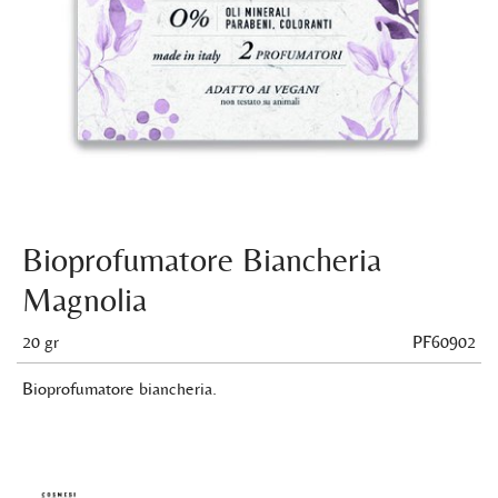
Bioprofumatore Biancheria
Magnolia
20 gr
PF60902
Bioprofumatore biancheria.