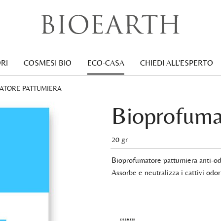
RI
COSMESI BIO
ECO-CASA
CHIEDI ALL'ESPERTO
ATORE PATTUMIERA
Bioprofuma
20 gr
Bioprofumatore pattumiera anti-odo
Assorbe e neutralizza i cattivi odor