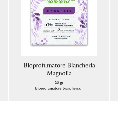
Bioprofumatore Biancheria
Magnolia
20 gr
Bioprofumatore biancheria.