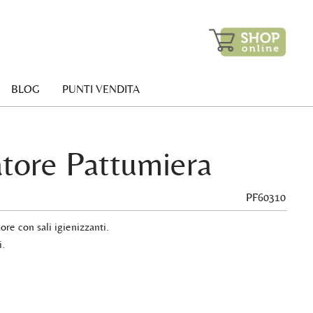
BLOG
PUNTI VENDITA
tore Pattumiera
PF60310
re con sali igienizzanti.
i.