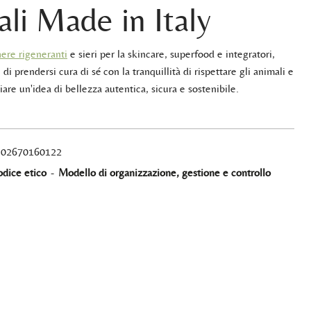
ali Made in Italy
ere rigeneranti
e sieri per la skincare, superfood e integratori,
 di prendersi cura di sé con la tranquillità di rispettare gli animali e
iare un'idea di bellezza autentica, sicura e sostenibile.
A 02670160122
dice etico
-
Modello di organizzazione, gestione e controllo