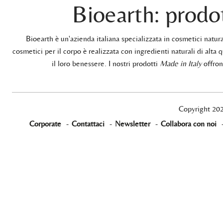
Bioearth: prodot
Bioearth è un'azienda italiana specializzata in cosmetici natu
cosmetici per il corpo è realizzata con ingredienti naturali di alta q
il loro benessere. I nostri prodotti
Made in Italy
offrono
Copyright 20
Corporate
-
Contattaci
-
Newsletter
-
Collabora con noi