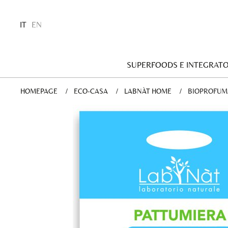
IT
EN
SUPERFOODS E INTEGRATO
HOMEPAGE
ECO-CASA
LABNÀT HOME
CURRENT:
BIOPROFUM