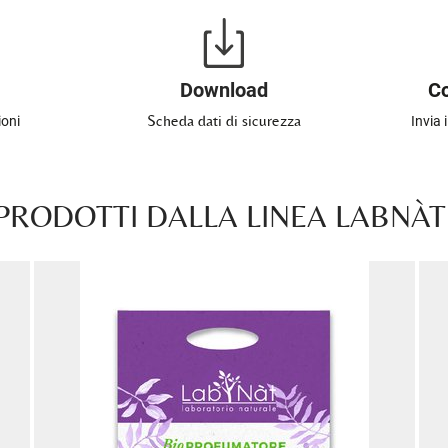
Download
Co
Scheda dati di sicurezza
ioni
Invia 
 PRODOTTI DALLA LINEA LABNÀ