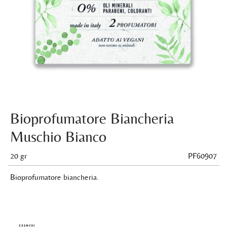
Bioprofumatore Biancheria
Muschio Bianco
20 gr
PF60907
Bioprofumatore biancheria.