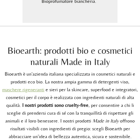
rale
Bioprofumatore biancheria.
coltura
B
Bioearth: prodotti bio e cosmetici
naturali Made in Italy
Bioearth è un'azienda italiana specializzata in cosmetici naturali e
prodotti eco bio. La nostra ampia gamma di detergenti viso,
maschere rigeneranti
e sieri per la skincare, superfood e integratori,
cosmetici per il corpo è realizzata con ingredienti naturali di alta
qualità.
I nostri prodotti sono cruelty-free
, per consentire a chi li
sceglie di prendersi cura di sé con la tranquillità di rispettare gli
animali e il loro benessere. I nostri prodotti
Made in Italy
offrono
risultati visibili con ingredienti di pregio: scegli Bioearth per
abbracciare un'idea di bellezza autentica, sicura e sostenibile.