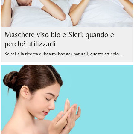
Maschere viso bio e Sieri: quando e
perché utilizzarli
Se sei alla ricerca di beauty booster naturali, questo articolo …