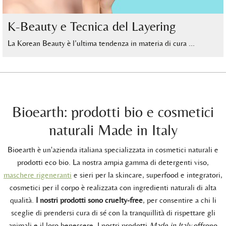
K-Beauty e Tecnica del Layering
La Korean Beauty è l’ultima tendenza in materia di cura …
Bioearth: prodotti bio e cosmetici
naturali Made in Italy
Bioearth è un'azienda italiana specializzata in cosmetici naturali e
prodotti eco bio. La nostra ampia gamma di detergenti viso,
maschere rigeneranti
e sieri per la skincare, superfood e integratori,
cosmetici per il corpo è realizzata con ingredienti naturali di alta
qualità.
I nostri prodotti sono cruelty-free
, per consentire a chi li
sceglie di prendersi cura di sé con la tranquillità di rispettare gli
animali e il loro benessere. I nostri prodotti
Made in Italy
offrono