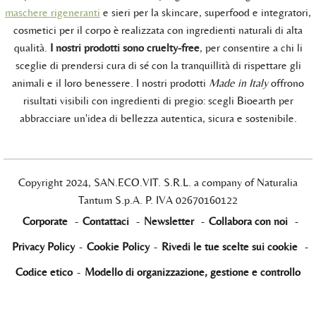
maschere rigeneranti
e sieri per la skincare, superfood e integratori,
cosmetici per il corpo è realizzata con ingredienti naturali di alta
qualità.
I nostri prodotti sono cruelty-free
, per consentire a chi li
sceglie di prendersi cura di sé con la tranquillità di rispettare gli
animali e il loro benessere. I nostri prodotti
Made in Italy
offrono
risultati visibili con ingredienti di pregio: scegli Bioearth per
abbracciare un'idea di bellezza autentica, sicura e sostenibile.
Copyright 2024, SAN.ECO.VIT. S.R.L. a company of Naturalia
Tantum S.p.A. P. IVA 02670160122
Corporate
-
Contattaci
-
Newsletter
-
Collabora con noi
-
Privacy Policy
-
Cookie Policy
-
Rivedi le tue scelte sui cookie
-
Codice etico
-
Modello di organizzazione, gestione e controllo