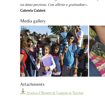
un dono prezioso. Con affetto e gratitudine».
Gabriela Calabrò
Media gallery
Attachments
Scarica il Report di Viaggio in Turchia