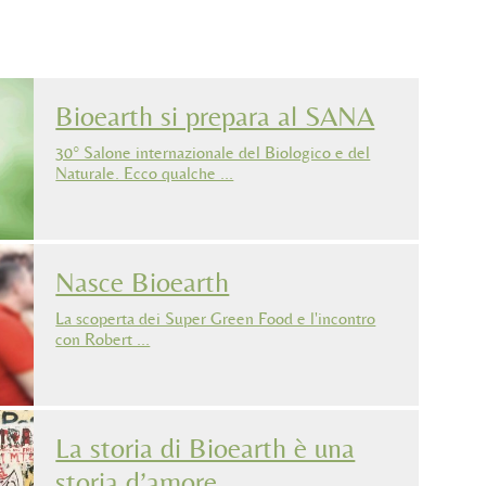
Bioearth si prepara al SANA
30° Salone internazionale del Biologico e del
Naturale. Ecco qualche …
Nasce Bioearth
La scoperta dei Super Green Food e l'incontro
con Robert …
La storia di Bioearth è una
storia d’amore