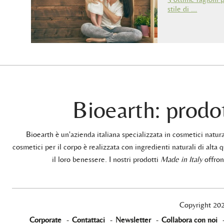
stile di …
Bioearth: prodot
Bioearth è un'azienda italiana specializzata in cosmetici natu
cosmetici per il corpo è realizzata con ingredienti naturali di alta q
il loro benessere. I nostri prodotti
Made in Italy
offrono
Copyright 20
Corporate
-
Contattaci
-
Newsletter
-
Collabora con noi