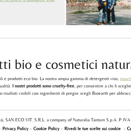
ti bio e cosmetici natur
rali e prodotti eco bio. La nostra ampia gamma di detergenti viso,
masch
ualità.
I nostri prodotti sono cruelty-free
, per consentire a chi li sceglie
 risultati visibili con ingredienti di pregio: scegli Bioearth per abbracc
24, SAN.ECO.VIT. S.R.L. a company of Naturalia Tantum S.p.A. P. IV
-
Privacy Policy
-
Cookie Policy
-
Rivedi le tue scelte sui cookie
-
Co