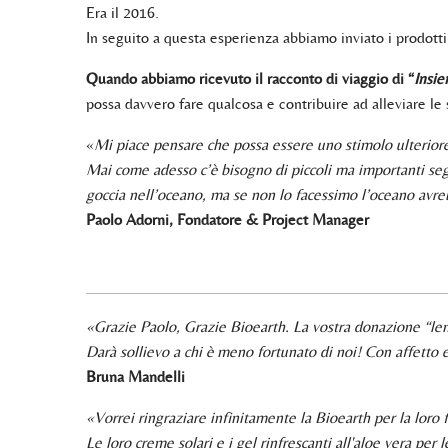
Era il 2016.
In seguito a questa esperienza abbiamo inviato i prodotti
Quando abbiamo ricevuto il racconto di viaggio di “
Insie
possa davvero fare qualcosa e contribuire ad alleviare le
«
Mi piace pensare che possa essere uno stimolo ulteriore
Mai come adesso c’è bisogno di piccoli ma importanti segn
goccia nell’oceano, ma se non lo facessimo l’oceano avr
Paolo Adorni, Fondatore & Project Manager
«Grazie Paolo, Grazie Bioearth. La vostra donazione “leni
Darà sollievo a chi è meno fortunato di noi! Con affetto 
Bruna Mandelli
«Vorrei ringraziare infinitamente la Bioearth per la loro 
Le loro creme solari e i gel rinfrescanti all'aloe vera per 