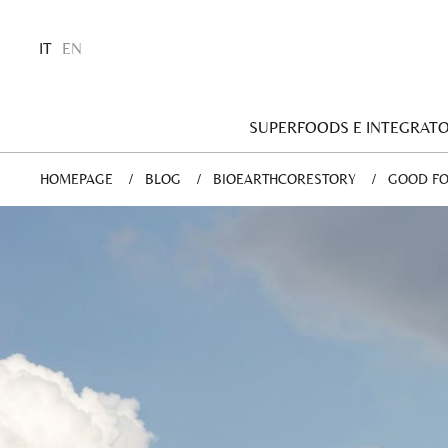
IT
EN
SUPERFOODS E INTEGRATO
HOMEPAGE
BLOG
BIOEARTHCORESTORY
CURRENT
GOOD FOR