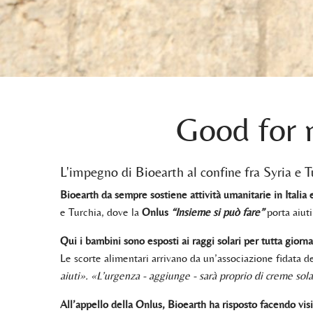
Good for m
L'impegno di Bioearth al confine fra Syria e T
Bioearth da sempre sostiene attività umanitarie in Italia 
e Turchia, dove la
Onlus
“Insieme si può fare”
porta aiut
Qui i bambini sono esposti ai raggi solari per tutta giorna
Le scorte alimentari arrivano da un’associazione fidata de
aiuti». «L’urgenza - aggiunge - sarà proprio di creme sola
All’appello della Onlus, Bioearth ha risposto facendo visi