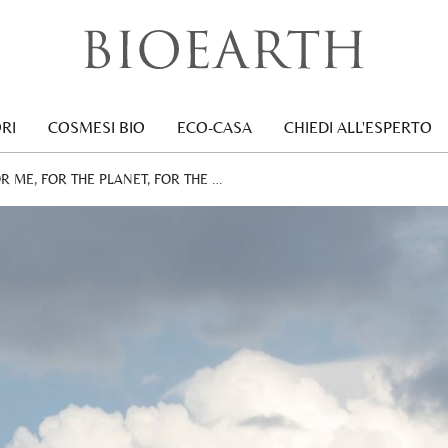
RI
COSMESI BIO
ECO-CASA
CHIEDI ALL'ESPERTO
:
 ME, FOR THE PLANET, FOR THE …