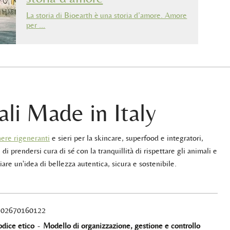
La storia di Bioearth è una storia d’amore. Amore
per …
ali Made in Italy
ere rigeneranti
e sieri per la skincare, superfood e integratori,
 di prendersi cura di sé con la tranquillità di rispettare gli animali e
iare un'idea di bellezza autentica, sicura e sostenibile.
A 02670160122
dice etico
-
Modello di organizzazione, gestione e controllo