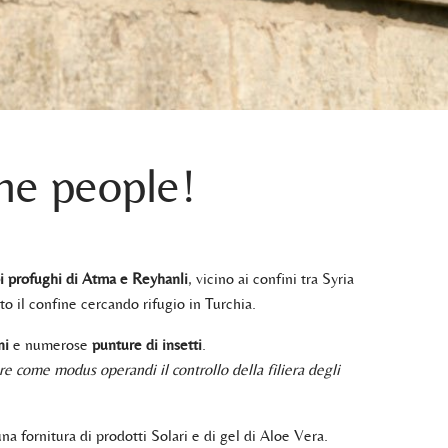
the people!
 profughi di Atma e Reyhanli
, vicino ai confini tra Syria
to il confine cercando rifugio in Turchia.
ni
e numerose
punture di insetti
.
e come modus operandi il controllo della filiera degli
na fornitura di prodotti Solari e di gel di Aloe Vera.