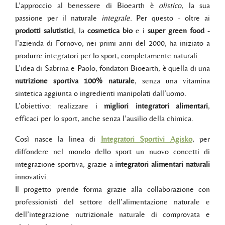
L’approccio al benessere di Bioearth è
olistico
, la sua
passione per il naturale
integrale
. Per questo - oltre ai
prodotti salutistici
, la
cosmetica bio
e i
super green food
-
l’azienda di Fornovo, nei primi anni del 2000, ha iniziato a
produrre integratori per lo sport, completamente naturali.
L’idea di Sabrina e Paolo, fondatori Bioearth, è quella di una
nutrizione sportiva 100% naturale
, senza una vitamina
sintetica aggiunta o ingredienti manipolati dall’uomo.
L’obiettivo: realizzare i
migliori integratori alimentari
,
efficaci per lo sport, anche senza l’ausilio della chimica.
Così nasce la linea di
Integratori Sportivi Agisko
, per
diffondere nel mondo dello sport un nuovo concetti di
integrazione sportiva, grazie a
integratori alimentari naturali
innovativi.
Il progetto prende forma grazie alla collaborazione con
professionisti del settore dell’alimentazione naturale e
dell’integrazione nutrizionale naturale di comprovata e