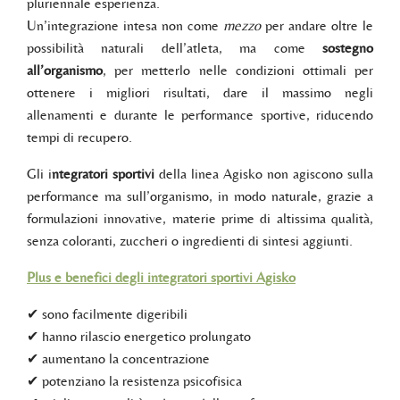
pluriennale esperienza.
Un’integrazione intesa non come
mezzo
per andare oltre le
possibilità naturali dell’atleta, ma come
sostegno
all’organismo
, per metterlo nelle condizioni ottimali per
ottenere i migliori risultati, dare il massimo negli
allenamenti e durante le performance sportive, riducendo
tempi di recupero.
Gli i
ntegratori sportivi
della linea Agisko non agiscono sulla
performance ma sull’organismo, in modo naturale, grazie a
formulazioni innovative, materie prime di altissima qualità,
senza coloranti, zuccheri o ingredienti di sintesi aggiunti.
Plus e benefici degli integratori sportivi Agisko
✔ sono facilmente digeribili
✔ hanno rilascio energetico prolungato
✔ aumentano la concentrazione
✔ potenziano la resistenza psicofisica