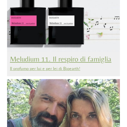
Meludium 11. Il respiro di famiglia
Il profumo per lui e per lei di Bioearth!