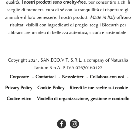
qualità.
I nostri prodotti sono cruelty-free
, per consentire a chi li
sceglie di prendersi cura di sé con la tranquillità di rispettare gli
animali e il loro benessere. I nostri prodotti
Made in Italy
offrono
risultati visibili con ingredienti di pregio: scegli Bioearth per
abbracciare un'idea di bellezza autentica, sicura e sostenibile.
Copyright 2024, SAN.ECO.VIT. S.R.L. a company of Naturalia
Tantum S.p.A. P. IVA 02670160122
Corporate
-
Contattaci
-
Newsletter
-
Collabora con noi
-
Privacy Policy
-
Cookie Policy
-
Rivedi le tue scelte sui cookie
-
Codice etico
-
Modello di organizzazione, gestione e controllo