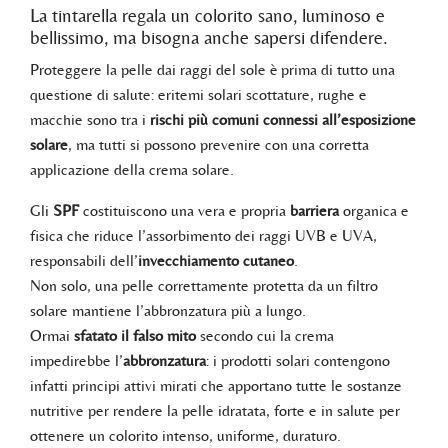
La tintarella regala un colorito sano, luminoso e
bellissimo, ma bisogna anche sapersi difendere.
Proteggere la pelle dai raggi del sole è prima di tutto una
questione di salute: eritemi solari scottature, rughe e
macchie sono tra i
rischi più comuni connessi all’esposizione
solare
, ma tutti si possono prevenire con una corretta
applicazione della crema solare.
Gli
SPF
costituiscono una vera e propria
barriera
organica e
fisica che riduce l’assorbimento dei raggi UVB e UVA,
responsabili dell’
invecchiamento cutaneo
.
Non solo, una pelle correttamente protetta da un filtro
solare mantiene l’abbronzatura più a lungo.
Ormai
sfatato il falso mito
secondo cui la crema
impedirebbe l’
abbronzatura
: i prodotti solari contengono
infatti principi attivi mirati che apportano tutte le sostanze
nutritive per rendere la pelle idratata, forte e in salute per
ottenere un colorito intenso, uniforme, duraturo.