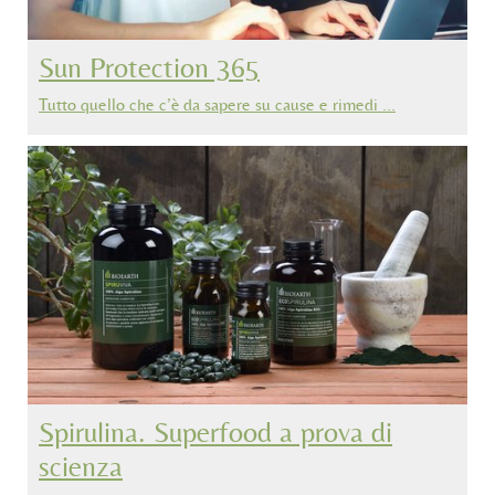
Sun Protection 365
Tutto quello che c’è da sapere su cause e rimedi …
Spirulina. Superfood a prova di
scienza