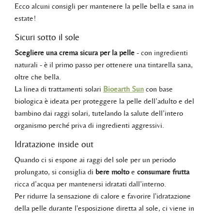
Ecco alcuni consigli per mantenere la pelle bella e sana in
estate!
Sicuri sotto il sole
Scegliere una crema sicura per la pelle
- con ingredienti
naturali - è il primo passo per ottenere una tintarella sana,
oltre che bella.
La linea di trattamenti solari
Bioearth Sun
con base
biologica è ideata per proteggere la pelle dell’adulto e del
bambino dai raggi solari, tutelando la salute dell’intero
organismo perché priva di ingredienti aggressivi.
Idratazione inside out
Quando ci si espone ai raggi del sole per un periodo
prolungato, si consiglia di
bere molto
e
consumare frutta
ricca d’acqua per mantenersi idratati dall’interno.
Per ridurre la sensazione di calore e favorire l'idratazione
della pelle durante l'esposizione diretta al sole, ci viene in