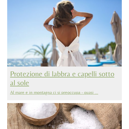
Protezione di labbra e capelli sotto
al sole
Al mare e in montagna ci si preoccupa - quasi …