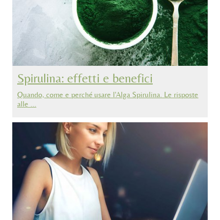
Spirulina: effetti e benefici
Quando, come e perché usare l'Alga Spirulina. Le risposte
alle …