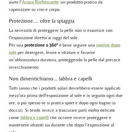
aiuto l’
Acqua Rinfrescante
: un prodotto pratico da
vaporizzare su viso e corpo.
Protezione…. oltre la spiaggia
La necessità di proteggere la pelle non si esaurisce con
l’esposizione diretta ai raggi del sole.
Per una
protezione a 360°
è bene seguire una
routine dopo
sole
per detergere, lenire e idratare e favorire
un’abbronzatura duratura, proteggendo la pelle dal precoce
invecchiamento.
Non dimentichiamo… labbra e capelli
Tutti sanno che i prodotti solari dovrebbero essere applicati
mezz'ora prima dell'esposizione al sole e in seguito ogni due
ore, o più spesso se si pratica sport e dopo ogni bagno (o
doccia). Si tende invece a trascurare parti molto delicate
come
labbra e capelli
che occorre invece proteggere e
mantenere idratati sia durante che dopo l’esposizione al