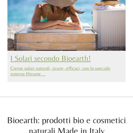
I Solari secondo Bioearth!
Creme solari naturali, sicure, efficaci, con lo speciale
sistema filtrante …
Bioearth: prodotti bio e cosmetici
naturali Made in Italy