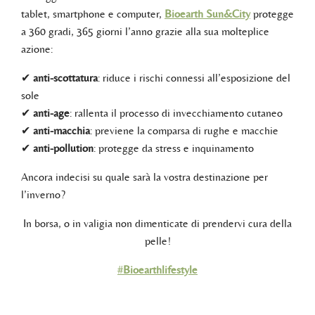
tablet, smartphone e computer,
Bioearth Sun&City
protegge
a 360 gradi, 365 giorni l’anno grazie alla sua molteplice
azione:
✔
anti-scottatura
: riduce i rischi connessi all’esposizione del
sole
✔
anti-age
: rallenta il processo di invecchiamento cutaneo
✔
anti-macchia
: previene la comparsa di rughe e macchie
✔
anti-pollution
: protegge da stress e inquinamento
Ancora indecisi su quale sarà la vostra destinazione per
l’inverno?
In borsa, o in valigia non dimenticate di prendervi cura della
pelle!
#
Bioearthlifestyle