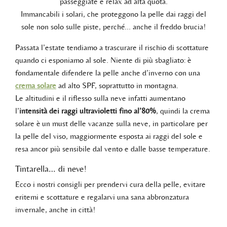
passeggiate e relax ad alta quota.
Immancabili i solari, che proteggono la pelle dai raggi del
sole non solo sulle piste, perché... anche il freddo brucia!
Passata l’estate tendiamo a trascurare il rischio di scottature
quando ci esponiamo al sole. Niente di più sbagliato: è
fondamentale difendere la pelle anche d’inverno con una
crema solare
ad alto SPF, soprattutto in montagna.
Le altitudini e il riflesso sulla neve infatti aumentano
l’
intensità dei raggi ultravioletti fino al’80%
, quindi la crema
solare è un must delle vacanze sulla neve, in particolare per
la pelle del viso, maggiormente esposta ai raggi del sole e
resa ancor più sensibile dal vento e dalle basse temperature.
Tintarella… di neve!
Ecco i nostri consigli per prendervi cura della pelle, evitare
eritemi e scottature e regalarvi una sana abbronzatura
invernale, anche in città!