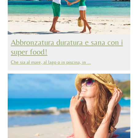
Abbronzatura duratura e sana con i
super food!
Che sia al mare, al lago o in piscina, in …