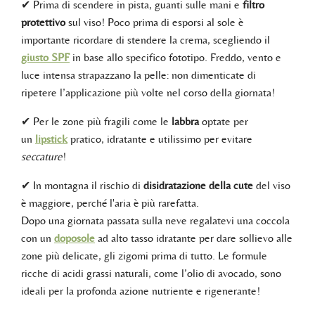
✔ Prima di scendere in pista, guanti sulle mani e
filtro
protettivo
sul viso! Poco prima di esporsi al sole è
importante ricordare di stendere la crema, scegliendo il
giusto SPF
in base allo specifico fototipo. Freddo, vento e
luce intensa strapazzano la pelle: non dimenticate di
ripetere l’applicazione più volte nel corso della giornata!
✔ Per le zone più fragili come le
labbra
optate per
un
lipstick
pratico, idratante e utilissimo per evitare
seccature
!
✔ In montagna il rischio di
disidratazione della cute
del viso
è maggiore, perché l'aria è più rarefatta.
Dopo una giornata passata sulla neve regalatevi una coccola
con un
doposole
ad alto tasso idratante per dare sollievo alle
zone più delicate, gli zigomi prima di tutto. Le formule
ricche di acidi grassi naturali, come l’olio di avocado, sono
ideali per la profonda azione nutriente e rigenerante!