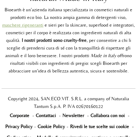
Bioearth è un'azienda italiana specializzata in cosmetici naturali e
prodotti eco bio. La nostra ampia gamma di detergenti viso,
maschere rigeneranti
e sieri per la skincare, superfood e integratori,
cosmetici per il corpo è realizzata con ingredienti naturali di alta
qualità.
I nostri prodotti sono cruelty-free
, per consentire a chi li
sceglie di prendersi cura di sé con la tranquillità di rispettare gli
animali e il loro benessere. I nostri prodotti
Made in Italy
offrono
risultati visibili con ingredienti di pregio: scegli Bioearth per
abbracciare un'idea di bellezza autentica, sicura e sostenibile.
Copyright 2024, SAN.ECO.VIT. S.R.L. a company of Naturalia
Tantum S.p.A. P. IVA 02670160122
Corporate
-
Contattaci
-
Newsletter
-
Collabora con noi
-
Privacy Policy
-
Cookie Policy
-
Rivedi le tue scelte sui cookie
-