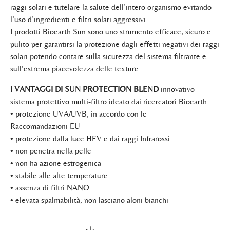
raggi solari e tutelare la salute dell’intero organismo evitando
l’uso d’ingredienti e filtri solari aggressivi.
I prodotti Bioearth Sun sono uno strumento efficace, sicuro e
pulito per garantirsi la protezione dagli effetti negativi dei raggi
solari potendo contare sulla sicurezza del sistema filtrante e
sull’estrema piacevolezza delle texture.
I VANTAGGI DI SUN PROTECTION BLEND
innovativo
sistema protettivo multi-filtro ideato dai ricercatori Bioearth.
• protezione UVA/UVB, in accordo con le
Raccomandazioni EU
• protezione dalla luce HEV e dai raggi Infrarossi
• non penetra nella pelle
• non ha azione estrogenica
• stabile alle alte temperature
• assenza di filtri NANO
• elevata spalmabilità, non lasciano aloni bianchi