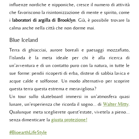
influenze nordiche e nipponiche, cresce il numero di attività
che favoriscono la risintonizzazione di mente e spirito, come
i
laboratori di argilla di Brooklyn
. Già, è possibile trovare la
calma anche nella città che non dorme mai.
Blue Iceland
Terra di ghiacciai, aurore boreali e paesaggi mozzafiato,
l'islanda è la meta ideale per chi è alla ricerca di
un’avventura e di un contatto puro con la natura, in tutte le
sue forme: pendii ricoperti di erba, distese di sabbia lavica e
acque calde e solforose. Un modo alternativo per scoprire
questa terra questa estrema e meravigliosa?
Un tour sullo skateboard immersi in un’atmosfera quasi
lunare, un’esperienza che ricorda il sogno… di
Walter Mitty
.
Qualunque meta sceglierete quest’estate, vivetela a pieno...
senza dimenticare la
giusta protezione!
#BioearthLifeStyle