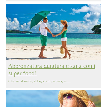
Abbronzatura duratura e sana con i
super food!
Che sia al mare, al lago o in piscina, in …