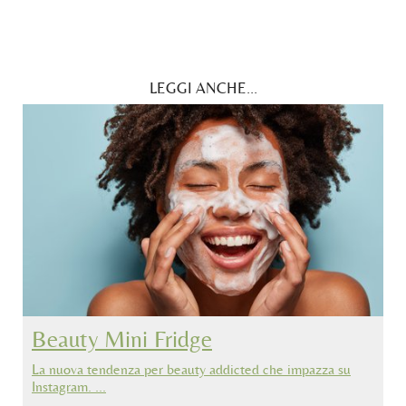
LEGGI ANCHE...
Beauty Mini Fridge
La nuova tendenza per beauty addicted che impazza su
Instagram. …