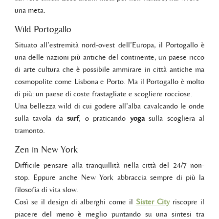
una meta.
Wild Portogallo
Situato all’estremità nord-ovest dell’Europa, il Portogallo è
una delle nazioni più antiche del continente, un paese ricco
di arte cultura che è possibile ammirare in città antiche ma
cosmopolite come Lisbona e Porto. Ma il Portogallo è molto
di più: un paese di coste frastagliate e scogliere rocciose.
Una bellezza wild di cui godere all’alba cavalcando le onde
sulla tavola da
surf
, o praticando
yoga
sulla scogliera al
tramonto.
Zen in New York
Difficile pensare alla tranquillità nella città del 24/7 non-
stop. Eppure anche New York abbraccia sempre di più la
filosofia di vita slow.
Così se il design di alberghi come il
Sister City
riscopre il
piacere del meno è meglio puntando su una sintesi tra