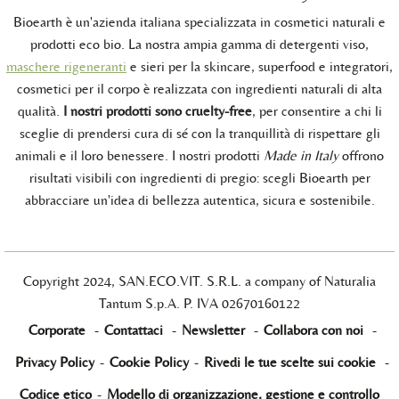
Bioearth è un'azienda italiana specializzata in cosmetici naturali e
prodotti eco bio. La nostra ampia gamma di detergenti viso,
maschere rigeneranti
e sieri per la skincare, superfood e integratori,
cosmetici per il corpo è realizzata con ingredienti naturali di alta
qualità.
I nostri prodotti sono cruelty-free
, per consentire a chi li
sceglie di prendersi cura di sé con la tranquillità di rispettare gli
animali e il loro benessere. I nostri prodotti
Made in Italy
offrono
risultati visibili con ingredienti di pregio: scegli Bioearth per
abbracciare un'idea di bellezza autentica, sicura e sostenibile.
Copyright 2024, SAN.ECO.VIT. S.R.L. a company of Naturalia
Tantum S.p.A. P. IVA 02670160122
Corporate
-
Contattaci
-
Newsletter
-
Collabora con noi
-
Privacy Policy
-
Cookie Policy
-
Rivedi le tue scelte sui cookie
-
Codice etico
-
Modello di organizzazione, gestione e controllo