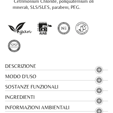
Cetrimonium Chloride, poliquaternium oli
minerali, SLS/SLES, parabeni, PEG.
DESCRIZIONE
MODO D'USO
SOSTANZE FUNZIONALI
INGREDIENTI
INFORMAZIONI AMBIENTALI