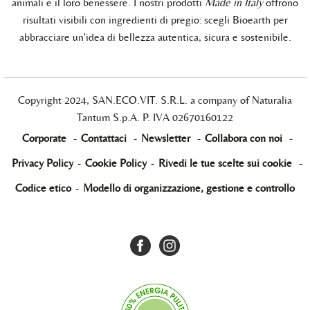
animali e il loro benessere. I nostri prodotti
Made in Italy
offrono
risultati visibili con ingredienti di pregio: scegli Bioearth per
abbracciare un'idea di bellezza autentica, sicura e sostenibile.
Copyright 2024, SAN.ECO.VIT. S.R.L. a company of Naturalia
Tantum S.p.A. P. IVA 02670160122
Corporate
-
Contattaci
-
Newsletter
-
Collabora con noi
-
Privacy Policy
-
Cookie Policy
-
Rivedi le tue scelte sui cookie
-
Codice etico
-
Modello di organizzazione, gestione e controllo