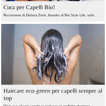
Cura per Capelli Bio!
Recensione di Debora Ziniti, founder di Bio Style Life, sulla …
Haircare eco-green per capelli sempre al
top
Oggi vi sveliamo i nostri segreti per un perfetto shampoo …