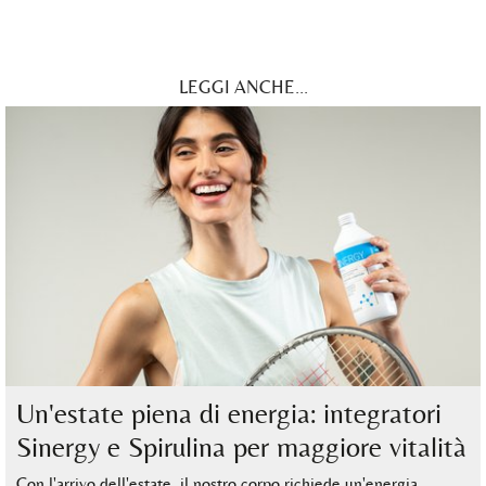
LEGGI ANCHE...
Un'estate piena di energia: integratori
Sinergy e Spirulina per maggiore vitalità
Con l'arrivo dell'estate, il nostro corpo richiede un'energia