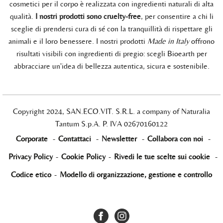
cosmetici per il corpo è realizzata con ingredienti naturali di alta
qualità.
I nostri prodotti sono cruelty-free
, per consentire a chi li
sceglie di prendersi cura di sé con la tranquillità di rispettare gli
animali e il loro benessere. I nostri prodotti
Made in Italy
offrono
risultati visibili con ingredienti di pregio: scegli Bioearth per
abbracciare un'idea di bellezza autentica, sicura e sostenibile.
Copyright 2024, SAN.ECO.VIT. S.R.L. a company of Naturalia
Tantum S.p.A. P. IVA 02670160122
Corporate
-
Contattaci
-
Newsletter
-
Collabora con noi
-
Privacy Policy
-
Cookie Policy
-
Rivedi le tue scelte sui cookie
-
Codice etico
-
Modello di organizzazione, gestione e controllo